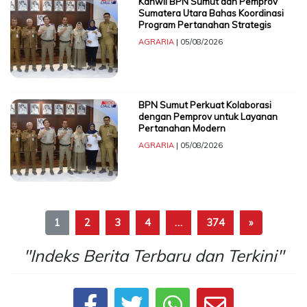
Kanwil BPN Sumut dan Pemprov
Sumatera Utara Bahas Koordinasi
Program Pertanahan Strategis
AGRARIA
| 05/08/2026
BPN Sumut Perkuat Kolaborasi
dengan Pemprov untuk Layanan
Pertanahan Modern
AGRARIA
| 05/08/2026
1
2
3
4
…
374
»
"Indeks Berita Terbaru dan Terkini"