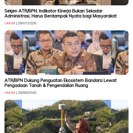
CONTACT
Sekjen ATR/BPN: Indikator Kinerja Bukan Sekadar
US
Administrasi, Harus Berdampak Nyata bagi Masyarakat
Upi
UMUM
| 29/07/2026
Themes
Tower
Level
99,
Jl.
Merdeka
17,
Jakarta,
ATR/BPN Dukung Penguatan Ekosistem Bandara Lewat
12345
Pengadaan Tanah & Pengendalian Ruang
Telp:
UMUM
| 26/06/2026
123456789
PT
Upi
Themes
Tbk