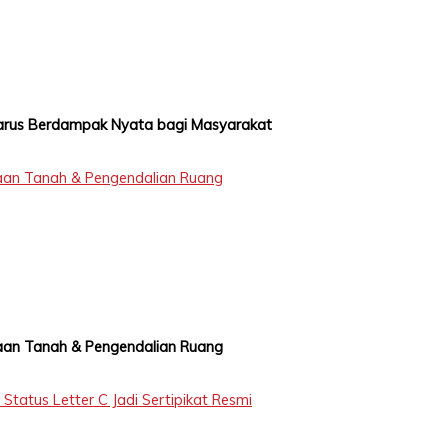
 Harus Berdampak Nyata bagi Masyarakat
an Tanah & Pengendalian Ruang
an Tanah & Pengendalian Ruang
tatus Letter C Jadi Sertipikat Resmi