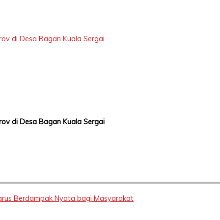
ov di Desa Bagan Kuala Sergai
ov di Desa Bagan Kuala Sergai
 Harus Berdampak Nyata bagi Masyarakat