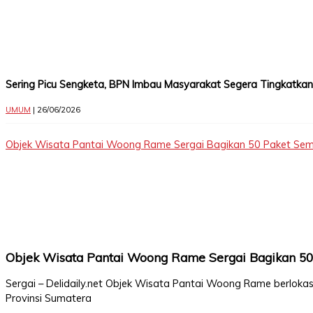
Sering Picu Sengketa, BPN Imbau Masyarakat Segera Tingkatkan S
UMUM
| 26/06/2026
Objek Wisata Pantai Woong Rame Sergai Bagikan 50 Paket S
Objek Wisata Pantai Woong Rame Sergai Bagikan 5
Sergai – Delidaily.net Objek Wisata Pantai Woong Rame berloka
Provinsi Sumatera