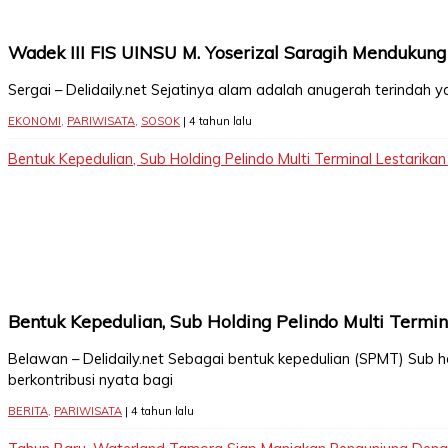
Wadek III FIS UINSU M. Yoserizal Saragih Mendukung
Sergai – Delidaily.net Sejatinya alam adalah anugerah terindah
EKONOMI
,
PARIWISATA
,
SOSOK
| 4 tahun lalu
Bentuk Kepedulian, Sub Holding Pelindo Multi Terminal Lestarikan
Bentuk Kepedulian, Sub Holding Pelindo Multi Termin
Belawan – Delidaily.net Sebagai bentuk kepedulian (SPMT) Sub h
berkontribusi nyata bagi
BERITA
,
PARIWISATA
| 4 tahun lalu