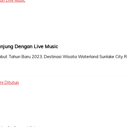
n Live Music
njung Dengan Live Music
mbut Tahun Baru 2023, Destinasi Wisata Waterland Sunlake City R
i Ditutup