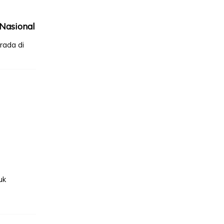
 Nasional
rada di
uk