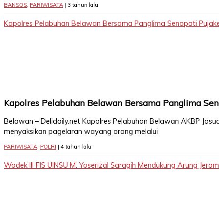
BANSOS
,
PARIWISATA
| 3 tahun lalu
Kapolres Pelabuhan Belawan Bersama Panglima Senopati Puja
Kapolres Pelabuhan Belawan Bersama Panglima Sen
Belawan – Delidaily.net Kapolres Pelabuhan Belawan AKBP Jo
menyaksikan pagelaran wayang orang melalui
PARIWISATA
,
POLRI
| 4 tahun lalu
Wadek III FIS UINSU M. Yoserizal Saragih Mendukung Arung Jeram