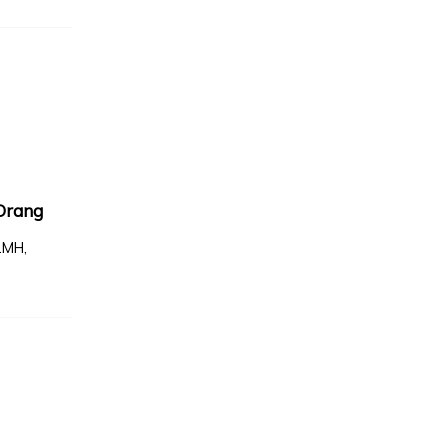
Orang
.MH,