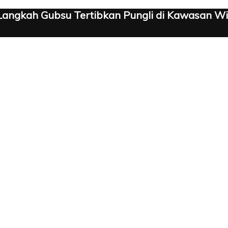
angkah Gubsu Tertibkan Pungli di Kawasan Wi