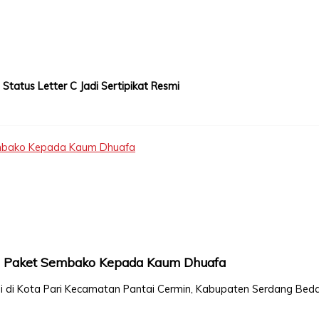
tatus Letter C Jadi Sertipikat Resmi
embako Kepada Kaum Dhuafa
0 Paket Sembako Kepada Kaum Dhuafa
si di Kota Pari Kecamatan Pantai Cermin, Kabupaten Serdang Beda