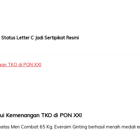
tatus Letter C Jadi Sertipikat Resmi
gan TKO di PON XXI
lui Kemenangan TKO di PON XXI
kelas Men Combat 65 Kg, Everaim Ginting berhasil meraih medali 