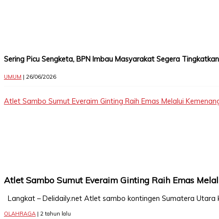
Sering Picu Sengketa, BPN Imbau Masyarakat Segera Tingkatkan S
UMUM
| 26/06/2026
Atlet Sambo Sumut Everaim Ginting Raih Emas Melalui Kemenan
Atlet Sambo Sumut Everaim Ginting Raih Emas Mela
Langkat – Delidaily.net Atlet sambo kontingen Sumatera Utara 
OLAHRAGA
| 2 tahun lalu