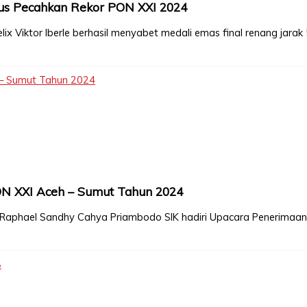
gus Pecahkan Rekor PON XXI 2024
x Viktor Iberle berhasil menyabet medali emas final renang jarak
h – Sumut Tahun 2024
PON XXI Aceh – Sumut Tahun 2024
ol Raphael Sandhy Cahya Priambodo SIK hadiri Upacara Penerimaa
B