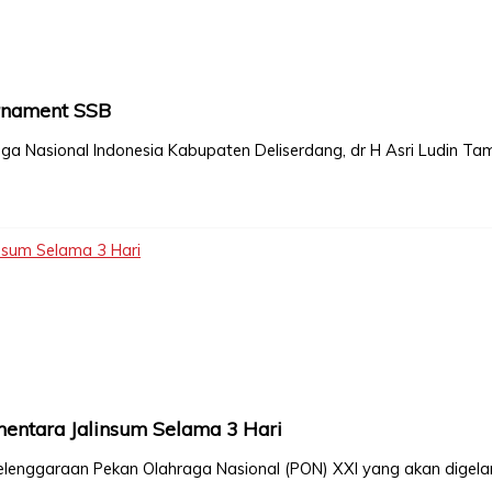
urnament SSB
ga Nasional Indonesia Kabupaten Deliserdang, dr H Asri Ludin T
nsum Selama 3 Hari
mentara Jalinsum Selama 3 Hari
elenggaraan Pekan Olahraga Nasional (PON) XXI yang akan digelar