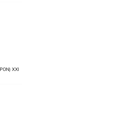
(PON) XXI