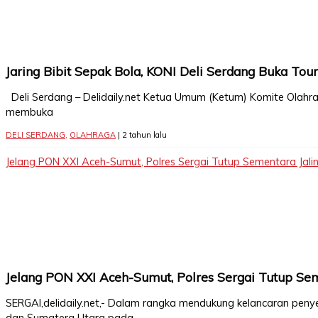
Jaring Bibit Sepak Bola, KONI Deli Serdang Buka To
Deli Serdang – Delidaily.net Ketua Umum (Ketum) Komite Olahra
membuka
DELI SERDANG
,
OLAHRAGA
| 2 tahun lalu
Jelang PON XXI Aceh-Sumut, Polres Sergai Tutup Sementara Jali
Jelang PON XXI Aceh-Sumut, Polres Sergai Tutup Se
SERGAI,delidaily.net,- Dalam rangka mendukung kelancaran peny
dan Sumatera Utara pada