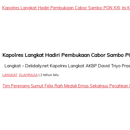
Kapolres Langkat Hadiri Pembukaan Cabor Sambo PON XXI, Ini K
Kapolres Langkat Hadiri Pembukaan Cabor Sambo PON
Langkat – Delidaily.net Kapolres Langkat AKBP David Triyo Pra
LANGKAT
,
OLAHRAGA
| 2 tahun lalu
Tim Perenang Sumut Felix Raih Medali Emas Sekaligus Pecahkan