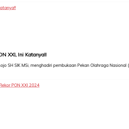
atanya!!
 XXI, Ini Katanya!!
sojo SH SIK MSi, menghadiri pembukaan Pekan Olahraga Nasional 
 Rekor PON XXI 2024