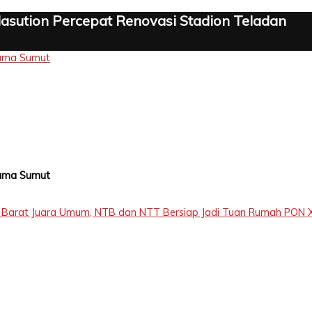
asution Percepat Renovasi Stadion Teladan
tama Sumut
tama Sumut
Barat Juara Umum, NTB dan NTT Bersiap Jadi Tuan Rumah PON X