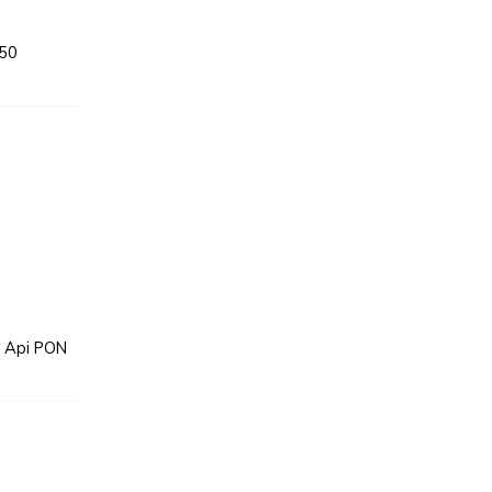
 50
n Api PON