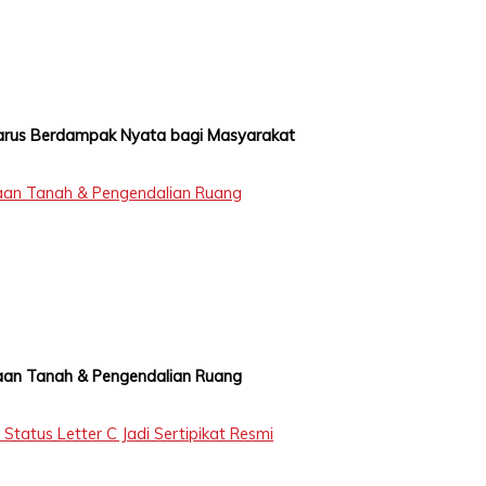
 Harus Berdampak Nyata bagi Masyarakat
an Tanah & Pengendalian Ruang
an Tanah & Pengendalian Ruang
tatus Letter C Jadi Sertipikat Resmi