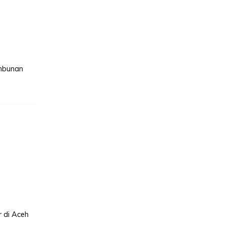
ambunan
 di Aceh