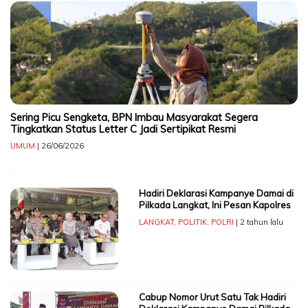
Sering Picu Sengketa, BPN Imbau Masyarakat Segera
Tingkatkan Status Letter C Jadi Sertipikat Resmi
UMUM
| 26/06/2026
Hadiri Deklarasi Kampanye Damai di
Pilkada Langkat, Ini Pesan Kapolres
LANGKAT
,
POLITIK
,
POLRI
| 2 tahun lalu
Cabup Nomor Urut Satu Tak Hadiri