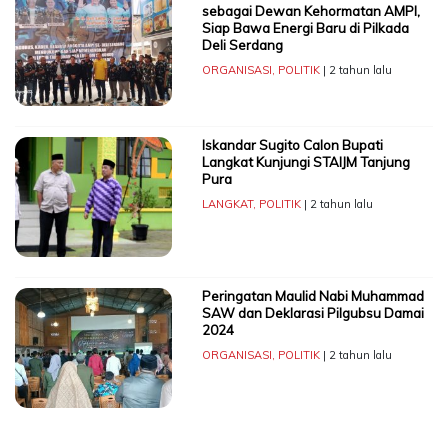
sebagai Dewan Kehormatan AMPI,
Siap Bawa Energi Baru di Pilkada
Deli Serdang
ORGANISASI
,
POLITIK
| 2 tahun lalu
Iskandar Sugito Calon Bupati
Langkat Kunjungi STAIJM Tanjung
Pura
LANGKAT
,
POLITIK
| 2 tahun lalu
Peringatan Maulid Nabi Muhammad
SAW dan Deklarasi Pilgubsu Damai
2024
ORGANISASI
,
POLITIK
| 2 tahun lalu