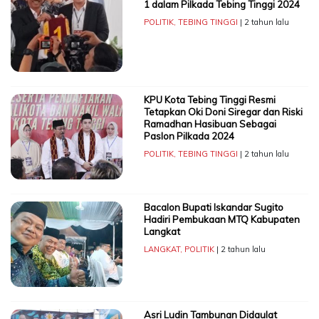
1 dalam Pilkada Tebing Tinggi 2024
POLITIK
,
TEBING TINGGI
| 2 tahun lalu
KPU Kota Tebing Tinggi Resmi
Tetapkan Oki Doni Siregar dan Riski
Ramadhan Hasibuan Sebagai
Paslon Pilkada 2024
POLITIK
,
TEBING TINGGI
| 2 tahun lalu
Bacalon Bupati Iskandar Sugito
Hadiri Pembukaan MTQ Kabupaten
Langkat
LANGKAT
,
POLITIK
| 2 tahun lalu
Asri Ludin Tambunan Didaulat