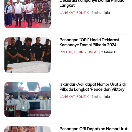
Deklarasi Kampanye Damai Pilkada
Langkat
LANGKAT
,
POLITIK
| 2 tahun lalu
Pasangan “ORI” Hadiri Deklarasi
Kampanye Damai Pilkada 2024
POLITIK
,
TEBING TINGGI
| 2 tahun lalu
Iskandar-Adli dapat Nomor Urut 2 di
Pilkada Langkat ‘Peace dan Viktory’
LANGKAT
,
POLITIK
| 2 tahun lalu
Pasangan ORI Dapatkan Nomor Urut