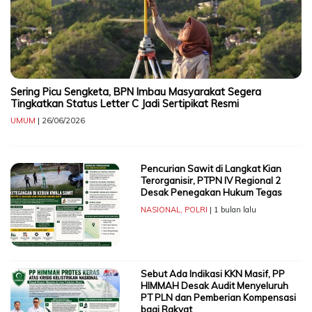
Sering Picu Sengketa, BPN Imbau Masyarakat Segera
Tingkatkan Status Letter C Jadi Sertipikat Resmi
UMUM
| 26/06/2026
Pencurian Sawit di Langkat Kian
Terorganisir, PTPN IV Regional 2
Desak Penegakan Hukum Tegas
NASIONAL
,
POLRI
| 1 bulan lalu
Sebut Ada Indikasi KKN Masif, PP
HIMMAH Desak Audit Menyeluruh
PT PLN dan Pemberian Kompensasi
bagi Rakyat