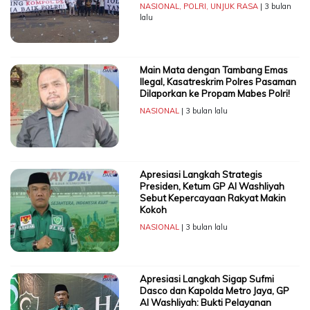
NASIONAL
,
POLRI
,
UNJUK RASA
| 3 bulan
lalu
Main Mata dengan Tambang Emas
Ilegal, Kasatreskrim Polres Pasaman
Dilaporkan ke Propam Mabes Polri!
NASIONAL
| 3 bulan lalu
Apresiasi Langkah Strategis
Presiden, Ketum GP Al Washliyah
Sebut Kepercayaan Rakyat Makin
Kokoh
NASIONAL
| 3 bulan lalu
Apresiasi Langkah Sigap Sufmi
Dasco dan Kapolda Metro Jaya, GP
Al Washliyah: Bukti Pelayanan