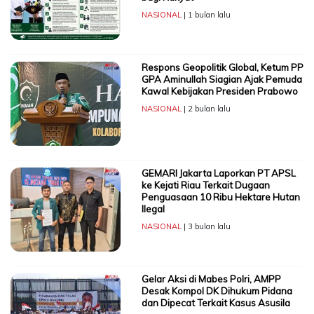
NASIONAL
| 1 bulan lalu
Respons Geopolitik Global, Ketum PP
GPA Aminullah Siagian Ajak Pemuda
Kawal Kebijakan Presiden Prabowo
NASIONAL
| 2 bulan lalu
GEMARI Jakarta Laporkan PT APSL
ke Kejati Riau Terkait Dugaan
Penguasaan 10 Ribu Hektare Hutan
Ilegal
NASIONAL
| 3 bulan lalu
Gelar Aksi di Mabes Polri, AMPP
Desak Kompol DK Dihukum Pidana
dan Dipecat Terkait Kasus Asusila