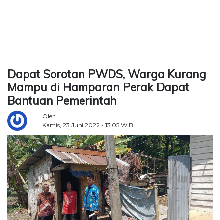
TERKONEKSI
BERSAMA
KAMI
Dapat Sorotan PWDS, Warga Kurang
Mampu di Hamparan Perak Dapat
Bantuan Pemerintah
Oleh
Kamis, 23 Juni 2022 - 13:05 WIB
Copyright
©
2026
Delidaily
Allright
Reserved