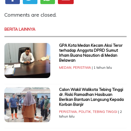
Comments are closed.
BERITA LAINNYA
GPA Kota Medan Kecam Aksi Teror
terhadap Anggota DPRD Sumut
Irham Buana Nasution di Medan
Belawan
MEDAN
,
PERISTIWA
| 1 tahun lalu
Calon Wakil Walikota Tebing Tinggi
dr. Riski Ramadhan Hasibuan
Berikan Bantuan Langsung Kepada
Korban Banjir
PERISTIWA
,
POLITIK
,
TEBING TINGGI
| 2
tahun lalu