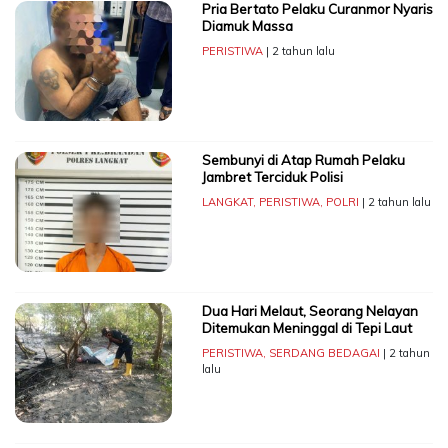
Pria Bertato Pelaku Curanmor Nyaris
Diamuk Massa
PERISTIWA
| 2 tahun lalu
Sembunyi di Atap Rumah Pelaku
Jambret Terciduk Polisi
LANGKAT
,
PERISTIWA
,
POLRI
| 2 tahun lalu
Dua Hari Melaut, Seorang Nelayan
Ditemukan Meninggal di Tepi Laut
PERISTIWA
,
SERDANG BEDAGAI
| 2 tahun
lalu