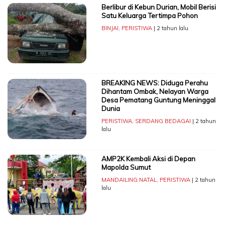
Berlibur di Kebun Durian, Mobil Berisi
Satu Keluarga Tertimpa Pohon
BINJAI
,
PERISTIWA
| 2 tahun lalu
BREAKING NEWS: Diduga Perahu
Dihantam Ombak, Nelayan Warga
Desa Pematang Guntung Meninggal
Dunia
PERISTIWA
,
SERDANG BEDAGAI
| 2 tahun
lalu
AMP2K Kembali Aksi di Depan
Mapolda Sumut
MANDAILING NATAL
,
PERISTIWA
| 2 tahun
lalu