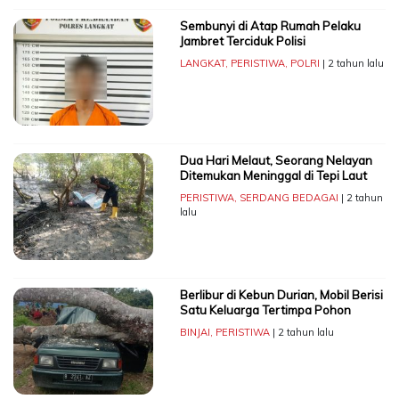
Sembunyi di Atap Rumah Pelaku
Jambret Terciduk Polisi
LANGKAT
,
PERISTIWA
,
POLRI
| 2 tahun lalu
Dua Hari Melaut, Seorang Nelayan
Ditemukan Meninggal di Tepi Laut
PERISTIWA
,
SERDANG BEDAGAI
| 2 tahun
lalu
Berlibur di Kebun Durian, Mobil Berisi
Satu Keluarga Tertimpa Pohon
BINJAI
,
PERISTIWA
| 2 tahun lalu