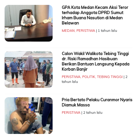
GPA Kota Medan Kecam Aksi Teror
terhadap Anggota DPRD Sumut
Irham Buana Nasution di Medan
Belawan
MEDAN
,
PERISTIWA
| 1 tahun lalu
Calon Wakil Walikota Tebing Tinggi
dr. Riski Ramadhan Hasibuan
Berikan Bantuan Langsung Kepada
Korban Banjir
PERISTIWA
,
POLITIK
,
TEBING TINGGI
| 2
tahun lalu
Pria Bertato Pelaku Curanmor Nyaris
Diamuk Massa
PERISTIWA
| 2 tahun lalu