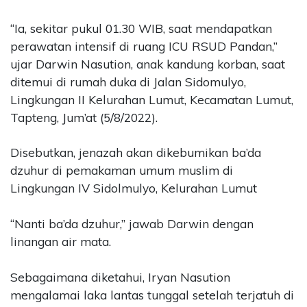
“Ia, sekitar pukul 01.30 WIB, saat mendapatkan
perawatan intensif di ruang ICU RSUD Pandan,”
ujar Darwin Nasution, anak kandung korban, saat
ditemui di rumah duka di Jalan Sidomulyo,
Lingkungan II Kelurahan Lumut, Kecamatan Lumut,
Tapteng, Jum’at (5/8/2022).
Disebutkan, jenazah akan dikebumikan ba’da
dzuhur di pemakaman umum muslim di
Lingkungan IV Sidolmulyo, Kelurahan Lumut
“Nanti ba’da dzuhur,” jawab Darwin dengan
linangan air mata.
Sebagaimana diketahui, Iryan Nasution
mengalamai laka lantas tunggal setelah terjatuh di