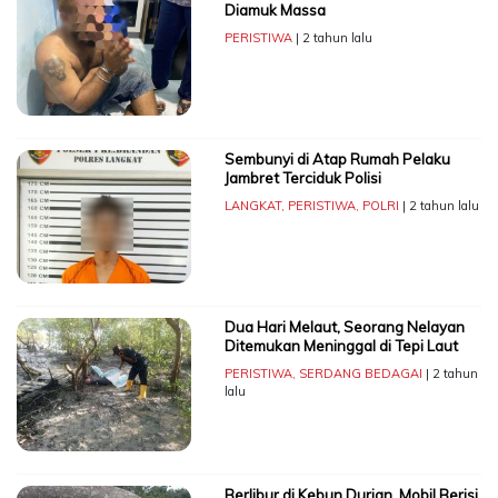
Diamuk Massa
PERISTIWA
| 2 tahun lalu
Sembunyi di Atap Rumah Pelaku
Jambret Terciduk Polisi
LANGKAT
,
PERISTIWA
,
POLRI
| 2 tahun lalu
Dua Hari Melaut, Seorang Nelayan
Ditemukan Meninggal di Tepi Laut
PERISTIWA
,
SERDANG BEDAGAI
| 2 tahun
lalu
Berlibur di Kebun Durian, Mobil Berisi