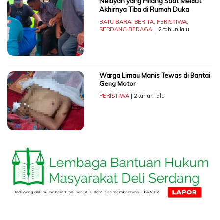
Nelayan yang Hilang Saat Melaut
Akhirnya Tiba di Rumah Duka
BATU BARA
,
BERITA
,
PERISTIWA
,
SERDANG BEDAGAI
| 2 tahun lalu
Warga Limau Manis Tewas di Bantai
Geng Motor
PERISTIWA
| 2 tahun lalu