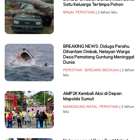
Satu Keluarga Tertimpa Pohon
BINJAI
,
PERISTIWA
| 2 tahun lalu
BREAKING NEWS: Diduga Perahu
Dihantam Ombak, Nelayan Warga
Desa Pematang Guntung Meninggal
Dunia
PERISTIWA
,
SERDANG BEDAGAI
| 2 tahun
lalu
AMP2K Kembali Aksi di Depan
Mapolda Sumut
MANDAILING NATAL
,
PERISTIWA
| 2 tahun
lalu