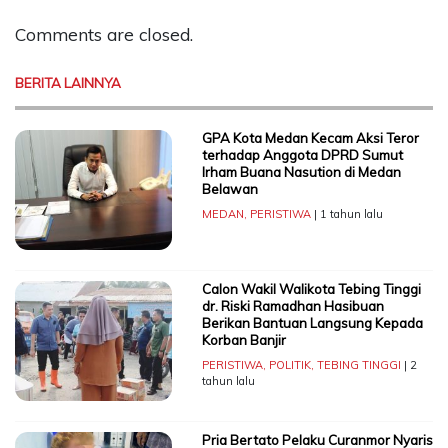
Comments are closed.
BERITA LAINNYA
GPA Kota Medan Kecam Aksi Teror
terhadap Anggota DPRD Sumut
Irham Buana Nasution di Medan
Belawan
MEDAN
,
PERISTIWA
| 1 tahun lalu
Calon Wakil Walikota Tebing Tinggi
dr. Riski Ramadhan Hasibuan
Berikan Bantuan Langsung Kepada
Korban Banjir
PERISTIWA
,
POLITIK
,
TEBING TINGGI
| 2
tahun lalu
Pria Bertato Pelaku Curanmor Nyaris