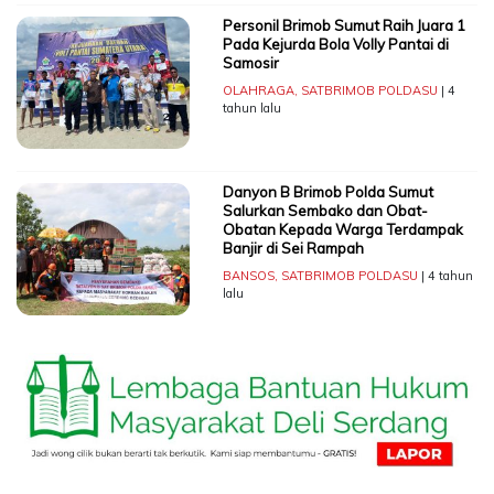
Personil Brimob Sumut Raih Juara 1
Pada Kejurda Bola Volly Pantai di
Samosir
OLAHRAGA
,
SATBRIMOB POLDASU
| 4
tahun lalu
Danyon B Brimob Polda Sumut
Salurkan Sembako dan Obat-
Obatan Kepada Warga Terdampak
Banjir di Sei Rampah
BANSOS
,
SATBRIMOB POLDASU
| 4 tahun
lalu