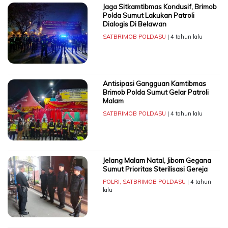
Jaga Sitkamtibmas Kondusif, Brimob
Polda Sumut Lakukan Patroli
Dialogis Di Belawan
SATBRIMOB POLDASU
| 4 tahun lalu
Antisipasi Gangguan Kamtibmas
Brimob Polda Sumut Gelar Patroli
Malam
SATBRIMOB POLDASU
| 4 tahun lalu
Jelang Malam Natal, Jibom Gegana
Sumut Prioritas Sterilisasi Gereja
POLRI
,
SATBRIMOB POLDASU
| 4 tahun
lalu