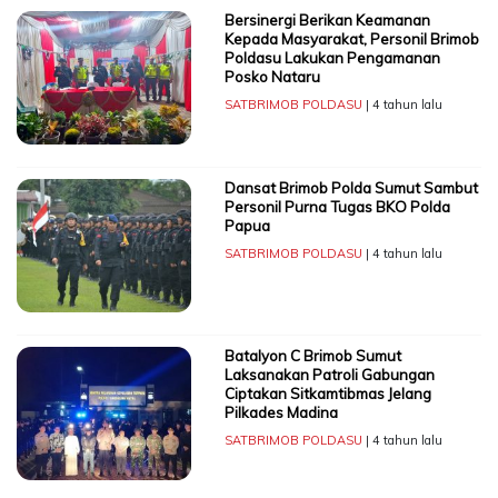
Bersinergi Berikan Keamanan
Kepada Masyarakat, Personil Brimob
Poldasu Lakukan Pengamanan
Posko Nataru
SATBRIMOB POLDASU
| 4 tahun lalu
Dansat Brimob Polda Sumut Sambut
Personil Purna Tugas BKO Polda
Papua
SATBRIMOB POLDASU
| 4 tahun lalu
Batalyon C Brimob Sumut
Laksanakan Patroli Gabungan
Ciptakan Sitkamtibmas Jelang
Pilkades Madina
SATBRIMOB POLDASU
| 4 tahun lalu