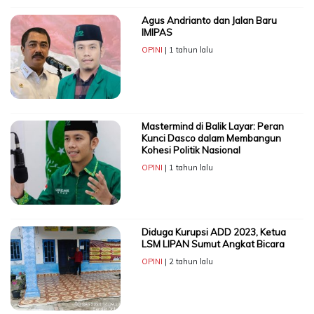
Agus Andrianto dan Jalan Baru
IMIPAS
OPINI
| 1 tahun lalu
Mastermind di Balik Layar: Peran
Kunci Dasco dalam Membangun
Kohesi Politik Nasional
OPINI
| 1 tahun lalu
Diduga Kurupsi ADD 2023, Ketua
LSM LIPAN Sumut Angkat Bicara
OPINI
| 2 tahun lalu