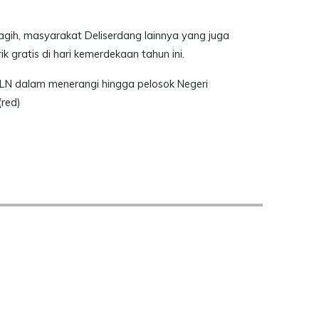
agih, masyarakat Deliserdang lainnya yang juga
k gratis di hari kemerdekaan tahun ini.
LN dalam menerangi hingga pelosok Negeri
(red)