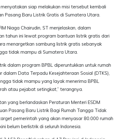
N menyatakan siap melakukan misi tersebut kembali
 Pasang Baru Listrik Gratis di Sumatera Utara.
RM Niaga Chairudin, ST menjelaskan, dalam
n tahun ini lewat program bantuan listrik gratis dari
a menargetkan sambung listrik gratis sebanyak
gga tidak mampu di Sumatera Utara.
trik dalam program BPBL diperuntukkan untuk rumah
r dalam Data Terpadu Kesejahteraan Sosial (DTKS),
tangga tidak mampu yang layak menerima BPBL
rah atau pejabat setingkat,” terangnya.
iatan yang berlandaskan Peraturan Menteri ESDM
an Pasang Baru Listrik Bagi Rumah Tangga Tidak
 target pemerintah yang akan menyasar 80.000 rumah
i belum berlistrik di seluruh Indonesia.