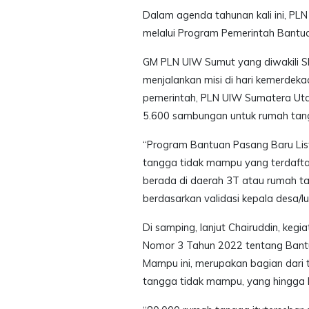
Dalam agenda tahunan kali ini, PL
melalui Program Pemerintah Bantuan
GM PLN UIW Sumut yang diwakili S
menjalankan misi di hari kemerdekaa
pemerintah, PLN UIW Sumatera Utar
5.600 sambungan untuk rumah tan
“Program Bantuan Pasang Baru Lis
tangga tidak mampu yang terdafta
berada di daerah 3T atau rumah 
berdasarkan validasi kepala desa/lu
Di samping, lanjut Chairuddin, keg
Nomor 3 Tahun 2022 tentang Bantu
Mampu ini, merupakan bagian dari
tangga tidak mampu, yang hingga kin