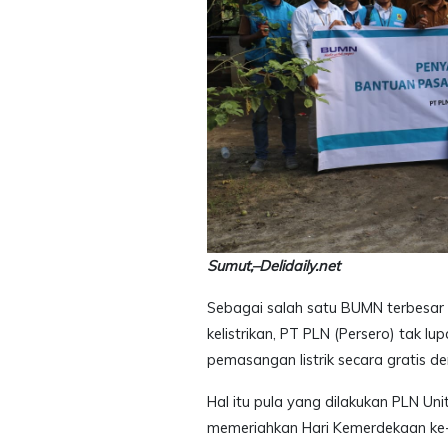
Sumut,–Delidaily.net
Sebagai salah satu BUMN terbesar 
kelistrikan, PT PLN (Persero) tak l
pemasangan listrik secara gratis 
Hal itu pula yang dilakukan PLN U
memeriahkan Hari Kemerdekaan ke-