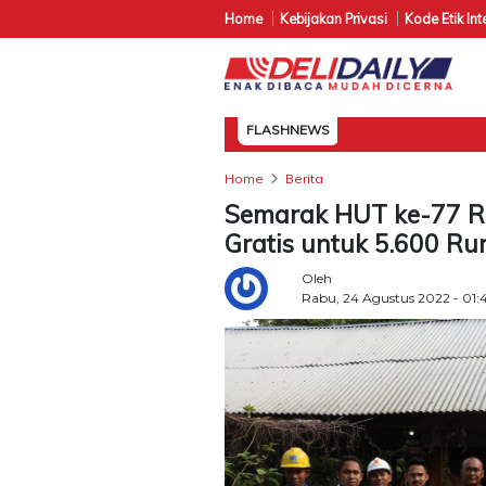
Home
Kebijakan Privasi
Kode Etik Int
FLASHNEWS
Home
Berita
Semarak HUT ke-77 RI
Gratis untuk 5.600 R
Oleh
Rabu, 24 Agustus 2022 - 01: