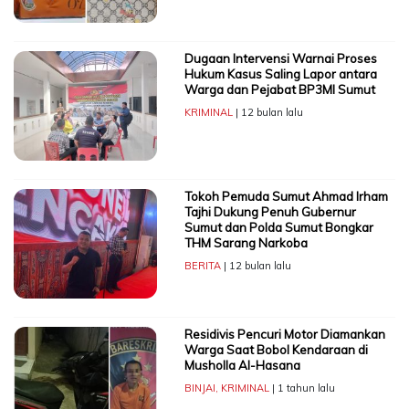
Dugaan Intervensi Warnai Proses
Hukum Kasus Saling Lapor antara
Warga dan Pejabat BP3MI Sumut
KRIMINAL
| 12 bulan lalu
Tokoh Pemuda Sumut Ahmad Irham
Tajhi Dukung Penuh Gubernur
Sumut dan Polda Sumut Bongkar
THM Sarang Narkoba
BERITA
| 12 bulan lalu
Residivis Pencuri Motor Diamankan
Warga Saat Bobol Kendaraan di
Musholla Al-Hasana
BINJAI
,
KRIMINAL
| 1 tahun lalu