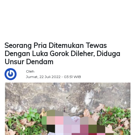
TERKONEKSI
BERSAMA
KAMI
Seorang Pria Ditemukan Tewas
Dengan Luka Gorok Dileher, Diduga
Unsur Dendam
Oleh
Jumat, 22 Juli 2022 - 03:51 WIB
Copyright
©
2026
Delidaily
Allright
Reserved