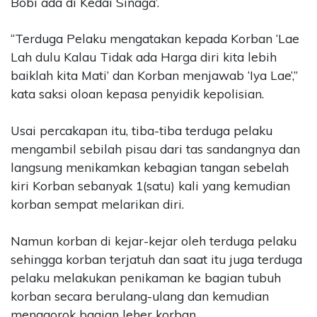
Bobi ada di Kedai Sinaga’.
“Terduga Pelaku mengatakan kepada Korban ‘Lae
Lah dulu Kalau Tidak ada Harga diri kita lebih
baiklah kita Mati’ dan Korban menjawab ‘Iya Lae’,”
kata saksi oloan kepasa penyidik kepolisian.
Usai percakapan itu, tiba-tiba terduga pelaku
mengambil sebilah pisau dari tas sandangnya dan
langsung menikamkan kebagian tangan sebelah
kiri Korban sebanyak 1(satu) kali yang kemudian
korban sempat melarikan diri.
Namun korban di kejar-kejar oleh terduga pelaku
sehingga korban terjatuh dan saat itu juga terduga
pelaku melakukan penikaman ke bagian tubuh
korban secara berulang-ulang dan kemudian
menggorok bagian leher korban.