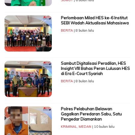
SUMUT
| 6 bulan lalu
Perlombaan Milad HES ke-6 Institut
SEBI Wadah Aktualisasi Mahasiswa
BERITA
| 8 bulan lalu
Sambut Digitalisasi Peradilan, HES
Insight VIII Bahas Peran Lulusan HES
di Era E-Court Syariah
BERITA
| 8 bulan lalu
Polres Pelabuhan Belawan
Gagalkan Peredaran Sabu, Satu
Pengedar Diamankan
KRIMINAL
,
MEDAN
| 10 bulan lalu