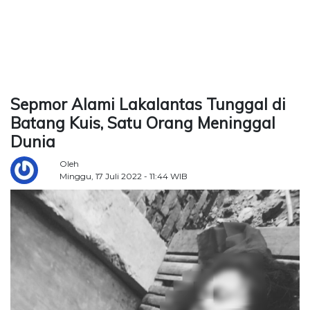
TERKONEKSI
BERSAMA
KAMI
Sepmor Alami Lakalantas Tunggal di
Batang Kuis, Satu Orang Meninggal
Dunia
Oleh
Minggu, 17 Juli 2022 - 11:44 WIB
Copyright
©
2026
Delidaily
Allright
Reserved