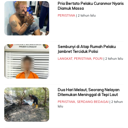
Pria Bertato Pelaku Curanmor Nyaris
Diamuk Massa
PERISTIWA
| 2 tahun lalu
Sembunyi di Atap Rumah Pelaku
Jambret Terciduk Polisi
LANGKAT
,
PERISTIWA
,
POLRI
| 2 tahun lalu
Dua Hari Melaut, Seorang Nelayan
Ditemukan Meninggal di Tepi Laut
PERISTIWA
,
SERDANG BEDAGAI
| 2 tahun
lalu