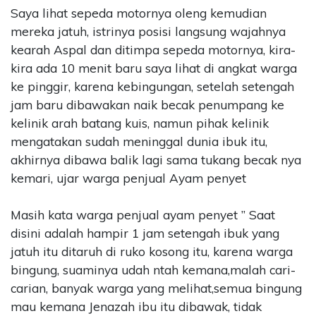
Saya lihat sepeda motornya oleng kemudian
mereka jatuh, istrinya posisi langsung wajahnya
kearah Aspal dan ditimpa sepeda motornya, kira-
kira ada 10 menit baru saya lihat di angkat warga
ke pinggir, karena kebingungan, setelah setengah
jam baru dibawakan naik becak penumpang ke
kelinik arah batang kuis, namun pihak kelinik
mengatakan sudah meninggal dunia ibuk itu,
akhirnya dibawa balik lagi sama tukang becak nya
kemari, ujar warga penjual Ayam penyet
Masih kata warga penjual ayam penyet ” Saat
disini adalah hampir 1 jam setengah ibuk yang
jatuh itu ditaruh di ruko kosong itu, karena warga
bingung, suaminya udah ntah kemana,malah cari-
carian, banyak warga yang melihat,semua bingung
mau kemana Jenazah ibu itu dibawak, tidak