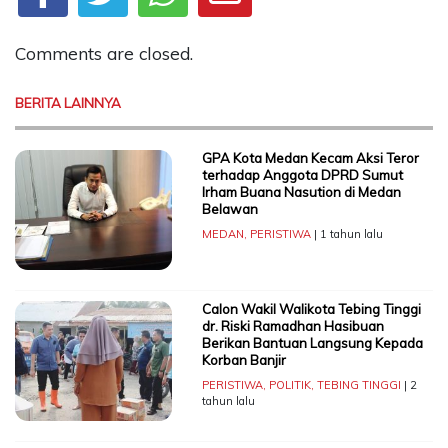
Comments are closed.
BERITA LAINNYA
GPA Kota Medan Kecam Aksi Teror
terhadap Anggota DPRD Sumut
Irham Buana Nasution di Medan
Belawan
MEDAN
,
PERISTIWA
| 1 tahun lalu
Calon Wakil Walikota Tebing Tinggi
dr. Riski Ramadhan Hasibuan
Berikan Bantuan Langsung Kepada
Korban Banjir
PERISTIWA
,
POLITIK
,
TEBING TINGGI
| 2
tahun lalu