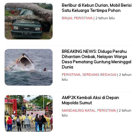
Berlibur di Kebun Durian, Mobil Berisi
Satu Keluarga Tertimpa Pohon
BINJAI
,
PERISTIWA
| 2 tahun lalu
BREAKING NEWS: Diduga Perahu
Dihantam Ombak, Nelayan Warga
Desa Pematang Guntung Meninggal
Dunia
PERISTIWA
,
SERDANG BEDAGAI
| 2 tahun
lalu
AMP2K Kembali Aksi di Depan
Mapolda Sumut
MANDAILING NATAL
,
PERISTIWA
| 2 tahun
lalu