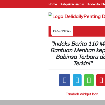
Home
Kebijakan Privasi
Kode Etik Int
FLASHNEWS
"Indeks Berita 110 M
Bantuan Menhan ke
Babinsa Terbaru d
Terkini"
Tambah widget baru