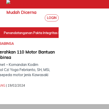
LOGIN
Penandatanganan Pakta Integritas Internal BPN Sumut
|
BABINSA
erahkan 110 Motor Bantuan
binsa
y.net – Komandan Kodim
ol Czi Yoga Febrianto, SH, MSi,
sepeda motor jenis Kawasaki
ANG
| 19/02/2024