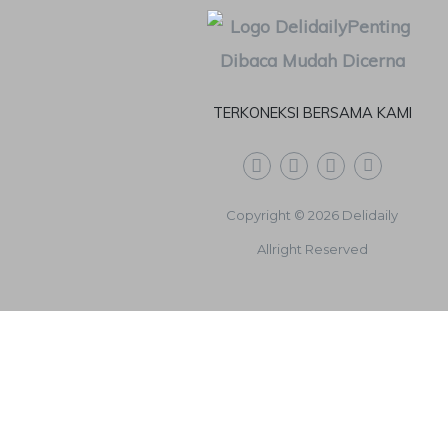
TERKONEKSI BERSAMA KAMI
Copyright © 2026 Delidaily
Allright Reserved