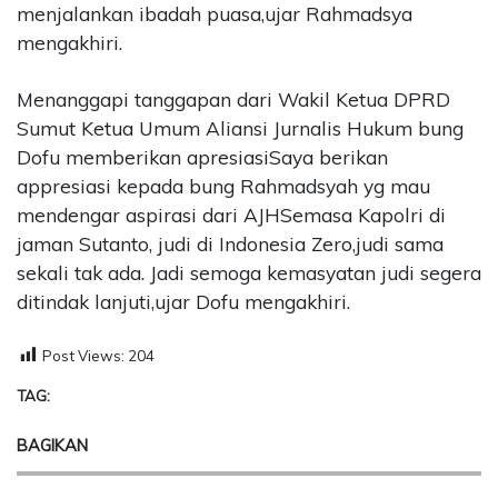
menjalankan ibadah puasa,ujar Rahmadsya
mengakhiri.
Menanggapi tanggapan dari Wakil Ketua DPRD
Sumut Ketua Umum Aliansi Jurnalis Hukum bung
Dofu memberikan apresiasiSaya berikan
appresiasi kepada bung Rahmadsyah yg mau
mendengar aspirasi dari AJHSemasa Kapolri di
jaman Sutanto, judi di Indonesia Zero,judi sama
sekali tak ada. Jadi semoga kemasyatan judi segera
ditindak lanjuti,ujar Dofu mengakhiri.
Post Views:
204
TAG:
BAGIKAN