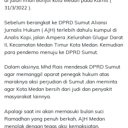
di jalan Iman Bonjol kota Medan pada Kamis (
31/3/3022 ).
Sebelum berangkat ke DPRD Sumut Aliansi
Jurnalis Hukum ( AJH) terlebih dahulu kumpul di
Analis Kopi, jalan Ampera ,Kelurahan Glugur Darat
II, Kecamatan Medan Timur Kota Medan. Kemudian
para pendemo menuju ke DPRD Sumut.
Dalam aksinya, Mhd Rais mendesak DPRD Sumut
agar memanggil aparat penegak hukum atas
maraknya aksi perjudian di Sumut ,dan meminta
agar Kota Medan bersih dari judi dan penyakit
masyarakat lainnya.
Apalagi saat ini akan memasuki bulan suci
Ramadhan yang penuh berkah, AJH Medan
menolak dengan tegas aksi kemaksiatan.