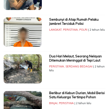
Sembunyi di Atap Rumah Pelaku
Jambret Terciduk Polisi
LANGKAT
,
PERISTIWA
,
POLRI
| 2 tahun lalu
Dua Hari Melaut, Seorang Nelayan
Ditemukan Meninggal di Tepi Laut
PERISTIWA
,
SERDANG BEDAGAI
| 2 tahun
lalu
Berlibur di Kebun Durian, Mobil Berisi
Satu Keluarga Tertimpa Pohon
BINJAI
,
PERISTIWA
| 2 tahun lalu