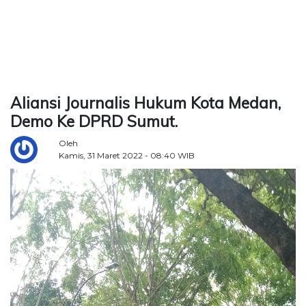
TERKONEKSI
BERSAMA
KAMI
Aliansi Journalis Hukum Kota Medan,
Demo Ke DPRD Sumut.
Oleh
Kamis, 31 Maret 2022 - 08:40 WIB
Copyright
©
2026
Delidaily
Allright
Reserved