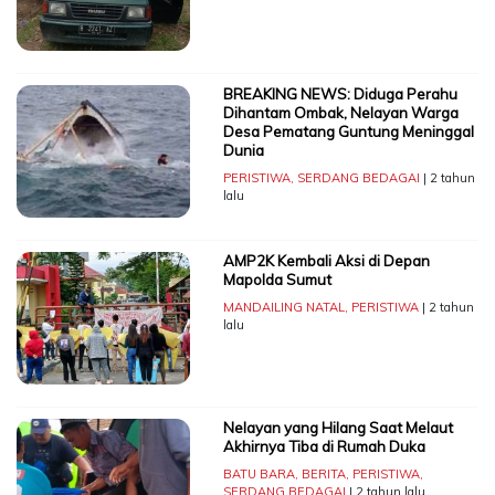
BREAKING NEWS: Diduga Perahu
Dihantam Ombak, Nelayan Warga
Desa Pematang Guntung Meninggal
Dunia
PERISTIWA
,
SERDANG BEDAGAI
| 2 tahun
lalu
AMP2K Kembali Aksi di Depan
Mapolda Sumut
MANDAILING NATAL
,
PERISTIWA
| 2 tahun
lalu
Nelayan yang Hilang Saat Melaut
Akhirnya Tiba di Rumah Duka
BATU BARA
,
BERITA
,
PERISTIWA
,
SERDANG BEDAGAI
| 2 tahun lalu