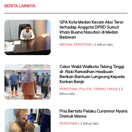
BERITA LAINNYA
GPA Kota Medan Kecam Aksi Teror
terhadap Anggota DPRD Sumut
Irham Buana Nasution di Medan
Belawan
MEDAN
,
PERISTIWA
| 1 tahun lalu
Calon Wakil Walikota Tebing Tinggi
dr. Riski Ramadhan Hasibuan
Berikan Bantuan Langsung Kepada
Korban Banjir
PERISTIWA
,
POLITIK
,
TEBING TINGGI
| 2
tahun lalu
Pria Bertato Pelaku Curanmor Nyaris
Diamuk Massa
PERISTIWA
| 2 tahun lalu