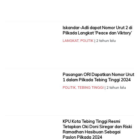
Iskandar-Adli dapat Nomor Urut 2 di
Pilkada Langkat ‘Peace dan Viktory’
LANGKAT
,
POLITIK
| 2 tahun lalu
Pasangan ORI Dapatkan Nomor Urut
1 dalam Pilkada Tebing Tinggi 2024
POLITIK
,
TEBING TINGGI
| 2 tahun lalu
KPU Kota Tebing Tinggi Resmi
Tetapkan Oki Doni Siregar dan Riski
Ramadhan Hasibuan Sebagai
Paslon Pilkada 2024