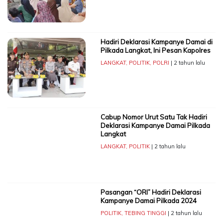
Hadiri Deklarasi Kampanye Damai di
Pilkada Langkat, Ini Pesan Kapolres
LANGKAT
,
POLITIK
,
POLRI
| 2 tahun lalu
Cabup Nomor Urut Satu Tak Hadiri
Deklarasi Kampanye Damai Pilkada
Langkat
LANGKAT
,
POLITIK
| 2 tahun lalu
Pasangan “ORI” Hadiri Deklarasi
Kampanye Damai Pilkada 2024
POLITIK
,
TEBING TINGGI
| 2 tahun lalu