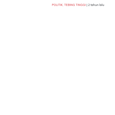
POLITIK
,
TEBING TINGGI
| 2 tahun lalu