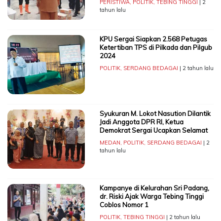
PERISTIWA
,
POLITIK
,
TEBING TINGGI
| 2
tahun lalu
KPU Sergai Siapkan 2.568 Petugas
Ketertiban TPS di Pilkada dan Pilgub
2024
POLITIK
,
SERDANG BEDAGAI
| 2 tahun lalu
Syukuran M. Lokot Nasution Dilantik
Jadi Anggota DPR RI, Ketua
Demokrat Sergai Ucapkan Selamat
MEDAN
,
POLITIK
,
SERDANG BEDAGAI
| 2
tahun lalu
Kampanye di Kelurahan Sri Padang,
dr. Riski Ajak Warga Tebing Tinggi
Coblos Nomor 1
POLITIK
,
TEBING TINGGI
| 2 tahun lalu