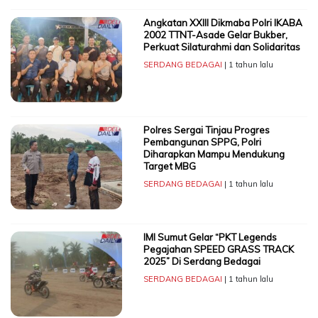
Angkatan XXIII Dikmaba Polri IKABA
2002 TTNT-Asade Gelar Bukber,
Perkuat Silaturahmi dan Solidaritas
SERDANG BEDAGAI
| 1 tahun lalu
Polres Sergai Tinjau Progres
Pembangunan SPPG, Polri
Diharapkan Mampu Mendukung
Target MBG
SERDANG BEDAGAI
| 1 tahun lalu
IMI Sumut Gelar “PKT Legends
Pegajahan SPEED GRASS TRACK
2025” Di Serdang Bedagai
SERDANG BEDAGAI
| 1 tahun lalu