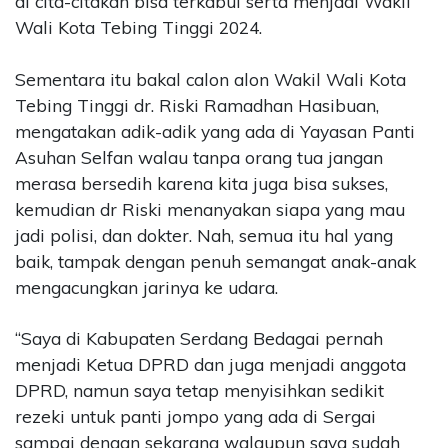
di cita-citakan bisa terkabul serta menjadi Wakil
Wali Kota Tebing Tinggi 2024.
Sementara itu bakal calon alon Wakil Wali Kota
Tebing Tinggi dr. Riski Ramadhan Hasibuan,
mengatakan adik-adik yang ada di Yayasan Panti
Asuhan Selfan walau tanpa orang tua jangan
merasa bersedih karena kita juga bisa sukses,
kemudian dr Riski menanyakan siapa yang mau
jadi polisi, dan dokter. Nah, semua itu hal yang
baik, tampak dengan penuh semangat anak-anak
mengacungkan jarinya ke udara.
“Saya di Kabupaten Serdang Bedagai pernah
menjadi Ketua DPRD dan juga menjadi anggota
DPRD, namun saya tetap menyisihkan sedikit
rezeki untuk panti jompo yang ada di Sergai
sampai dengan sekarang walaupun saya sudah