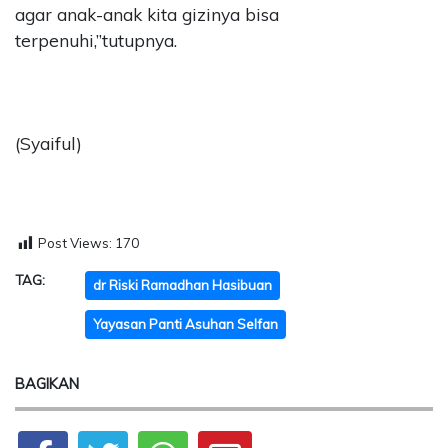
agar anak-anak kita gizinya bisa
terpenuhi,”tutupnya.
(Syaiful)
Post Views:
170
TAG:
dr Riski Ramadhan Hasibuan
Yayasan Panti Asuhan Selfan
BAGIKAN