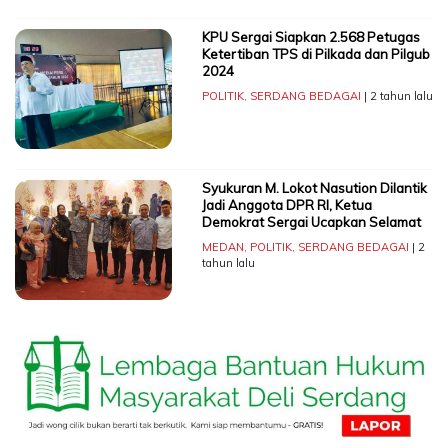
KPU Sergai Siapkan 2.568 Petugas
Ketertiban TPS di Pilkada dan Pilgub
2024
POLITIK
,
SERDANG BEDAGAI
| 2 tahun lalu
Syukuran M. Lokot Nasution Dilantik
Jadi Anggota DPR RI, Ketua
Demokrat Sergai Ucapkan Selamat
MEDAN
,
POLITIK
,
SERDANG BEDAGAI
| 2
tahun lalu