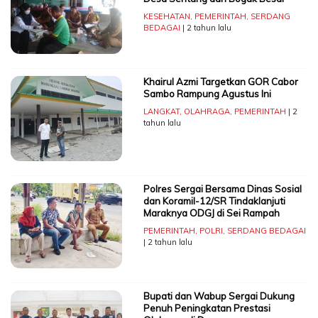
KESEHATAN
,
PEMERINTAH
,
SERDANG
BEDAGAI
| 2 tahun lalu
Khairul Azmi Targetkan GOR Cabor
Sambo Rampung Agustus Ini
LANGKAT
,
OLAHRAGA
,
PEMERINTAH
| 2
tahun lalu
Polres Sergai Bersama Dinas Sosial
dan Koramil-12/SR Tindaklanjuti
Maraknya ODGJ di Sei Rampah
PEMERINTAH
,
POLRI
,
SERDANG BEDAGAI
| 2 tahun lalu
Bupati dan Wabup Sergai Dukung
Penuh Peningkatan Prestasi