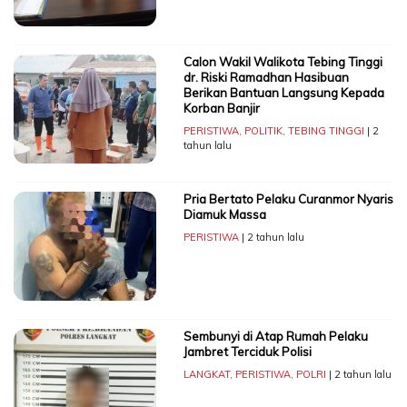
Calon Wakil Walikota Tebing Tinggi
dr. Riski Ramadhan Hasibuan
Berikan Bantuan Langsung Kepada
Korban Banjir
PERISTIWA
,
POLITIK
,
TEBING TINGGI
| 2
tahun lalu
Pria Bertato Pelaku Curanmor Nyaris
Diamuk Massa
PERISTIWA
| 2 tahun lalu
Sembunyi di Atap Rumah Pelaku
Jambret Terciduk Polisi
LANGKAT
,
PERISTIWA
,
POLRI
| 2 tahun lalu