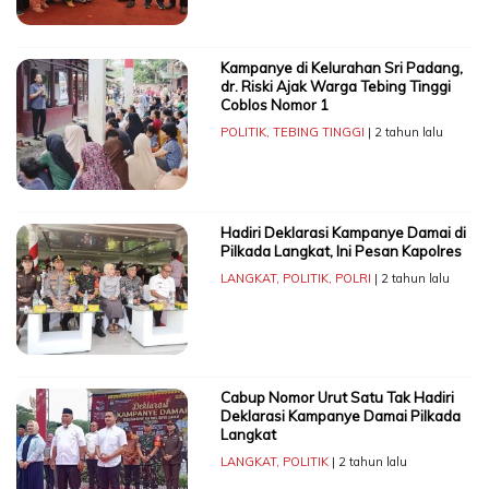
Kampanye di Kelurahan Sri Padang,
dr. Riski Ajak Warga Tebing Tinggi
Coblos Nomor 1
POLITIK
,
TEBING TINGGI
| 2 tahun lalu
Hadiri Deklarasi Kampanye Damai di
Pilkada Langkat, Ini Pesan Kapolres
LANGKAT
,
POLITIK
,
POLRI
| 2 tahun lalu
Cabup Nomor Urut Satu Tak Hadiri
Deklarasi Kampanye Damai Pilkada
Langkat
LANGKAT
,
POLITIK
| 2 tahun lalu