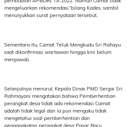
pembuatan APBDes TA 2022. Namun Camat tidak
mengeluarkan rekomendasi,”bilang Kades, sambil
menunjukkan surat pernyataan tersebut.
Sementara itu, Camat Teluk Mengkudu Sri Rahayu
saat dikonfirmasi wartawan hingga kini belum
menjawab.
Selanjutnya menurut, Kepala Dinas PMD Sergai Sri
Rahmayani mengatakan bahwa Pemberhentian
perangkat desa tidak ada rekomendasi Camat
adalah tidak legal dan ia pun mengaku tidak
mengetahui soal pemberhentian dan
pengangkatan perangkat desa Pasar Baru