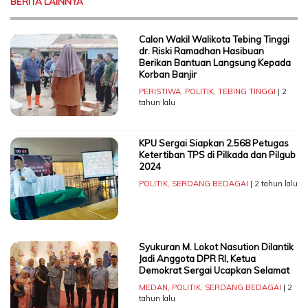
BERITA LAINNYA
Calon Wakil Walikota Tebing Tinggi
dr. Riski Ramadhan Hasibuan
Berikan Bantuan Langsung Kepada
Korban Banjir
PERISTIWA
,
POLITIK
,
TEBING TINGGI
| 2
tahun lalu
KPU Sergai Siapkan 2.568 Petugas
Ketertiban TPS di Pilkada dan Pilgub
2024
POLITIK
,
SERDANG BEDAGAI
| 2 tahun lalu
Syukuran M. Lokot Nasution Dilantik
Jadi Anggota DPR RI, Ketua
Demokrat Sergai Ucapkan Selamat
MEDAN
,
POLITIK
,
SERDANG BEDAGAI
| 2
tahun lalu