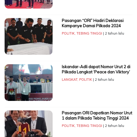
Pasangan “ORI” Hadiri Deklarasi
Kampanye Damai Pilkada 2024
POLITIK
,
TEBING TINGGI
| 2 tahun lalu
Iskandar-Adli dapat Nomor Urut 2 di
Pilkada Langkat ‘Peace dan Viktory’
LANGKAT
,
POLITIK
| 2 tahun lalu
Pasangan ORI Dapatkan Nomor Urut
1 dalam Pilkada Tebing Tinggi 2024
POLITIK
,
TEBING TINGGI
| 2 tahun lalu