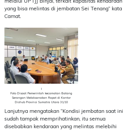
melalui UPTJJ Binjai, terkait kapasitas kendaraan
yang bisa melintas di jembatan Sei Tenang” kata
Camat.
I
Foto Disaat Pemerintah kecamatan Batang
Serangan Melaksanakan Rapat di Kantor
Dishub Provinsi Sumatra Utara 31/10
Lanjutnya mengatakan “Kondisi jembatan saat ini
sudah tampak memprihatinkan, itu semua
disebabkan kendaraan yang melintas melebihi