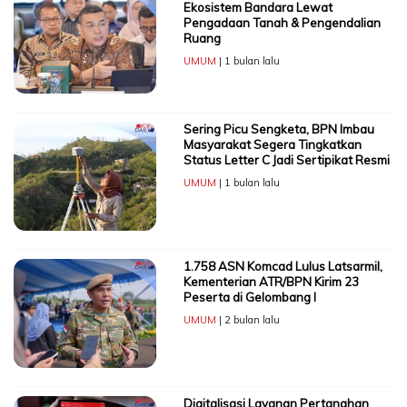
Ekosistem Bandara Lewat
Pengadaan Tanah & Pengendalian
Ruang
UMUM
| 1 bulan lalu
Sering Picu Sengketa, BPN Imbau
Masyarakat Segera Tingkatkan
Status Letter C Jadi Sertipikat Resmi
UMUM
| 1 bulan lalu
1.758 ASN Komcad Lulus Latsarmil,
Kementerian ATR/BPN Kirim 23
Peserta di Gelombang I
UMUM
| 2 bulan lalu
Digitalisasi Layanan Pertanahan