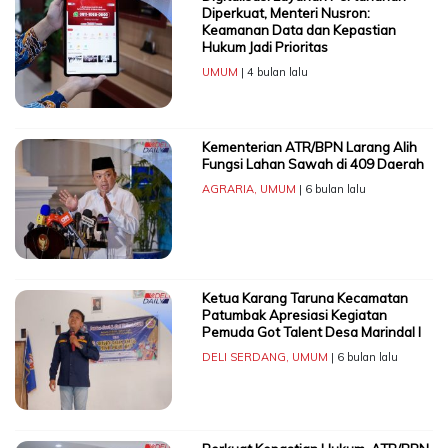
Diperkuat, Menteri Nusron:
Keamanan Data dan Kepastian
Hukum Jadi Prioritas
UMUM
| 4 bulan lalu
Kementerian ATR/BPN Larang Alih
Fungsi Lahan Sawah di 409 Daerah
AGRARIA
,
UMUM
| 6 bulan lalu
Ketua Karang Taruna Kecamatan
Patumbak Apresiasi Kegiatan
Pemuda Got Talent Desa Marindal I
DELI SERDANG
,
UMUM
| 6 bulan lalu