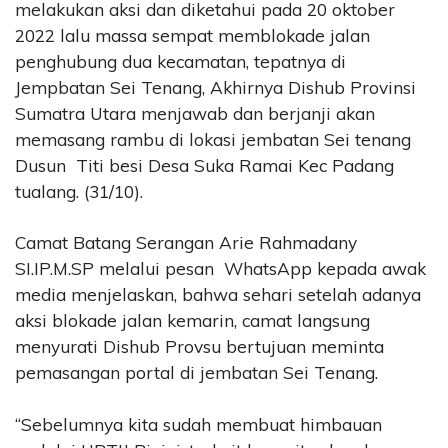
melakukan aksi dan diketahui pada 20 oktober
2022 lalu massa sempat memblokade jalan
penghubung dua kecamatan, tepatnya di
Jempbatan Sei Tenang, Akhirnya Dishub Provinsi
Sumatra Utara menjawab dan berjanji akan
memasang rambu di lokasi jembatan Sei tenang
Dusun Titi besi Desa Suka Ramai Kec Padang
tualang. (31/10).
Camat Batang Serangan Arie Rahmadany
SI.IP.M.SP melalui pesan WhatsApp kepada awak
media menjelaskan, bahwa sehari setelah adanya
aksi blokade jalan kemarin, camat langsung
menyurati Dishub Provsu bertujuan meminta
pemasangan portal di jembatan Sei Tenang.
“Sebelumnya kita sudah membuat himbauan