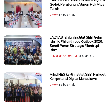
Perkuat Kepastian Hukum, ATR/BPN
Godok Perubahan Aturan Hak Atas
Tanah
UMUM
| 7 bulan lalu
LAZNAS IZI dan Institut SEBI Gelar
Islamic Philanthropy Outlook 2026,
Soroti Peran Strategis Filantropi
Islam
PENDIDIKAN
,
UMUM
| 8 bulan lalu
Milad HES ke-6 Institut SEBI Perkuat
Kompetensi Digital Mahasiswa
UMUM
| 8 bulan lalu