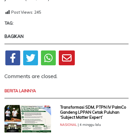
Post Views:
245
TAG:
BAGIKAN
Comments are closed.
BERITA LAINNYA
Transformasi SDM, PTPN IV PalmCo
Gandeng LPPAN Cetak Puluhan
‘Subject Matter Expert’
NASIONAL
| 4 minggu lalu