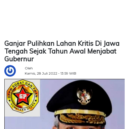
TERKONEKSI
BERSAMA
KAMI
Ganjar Pulihkan Lahan Kritis Di Jawa
Tengah Sejak Tahun Awal Menjabat
Gubernur
Oleh
Kamis, 28 Juli 2022 - 13:59 WIB
Copyright
©
2026
Delidaily
Allright
Reserved