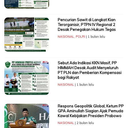
Pencurian Sawit di Langkat Kian
Terorganisir, PTPN IV Regional 2
Desak Penegakan Hukum Tegas
NASIONAL
,
POLRI
| 1 bulan lalu
Sebut Ada Indikasi KKN Masif, PP
HIMMAH Desak Audit Menyeluruh
PT PLN dan Pemberian Kompensasi
bagi Rakyat
NASIONAL
| 1 bulan lalu
Respons Geopolitik Global, Ketum PP
GPA Aminullah Siagian Ajak Pemuda
Kawal Kebijakan Presiden Prabowo
NASIONAL
| 2 bulan lalu