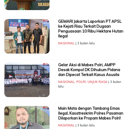
GEMARI Jakarta Laporkan PT APSL
ke Kejati Riau Terkait Dugaan
Penguasaan 10 Ribu Hektare Hutan
Ilegal
NASIONAL
| 3 bulan lalu
Gelar Aksi di Mabes Polri, AMPP
Desak Kompol DK Dihukum Pidana
dan Dipecat Terkait Kasus Asusila
NASIONAL
,
POLRI
,
UNJUK RASA
| 3 bulan
lalu
Main Mata dengan Tambang Emas
Ilegal, Kasatreskrim Polres Pasaman
Dilaporkan ke Propam Mabes Polri!
NASIONAL
| 3 bulan lalu