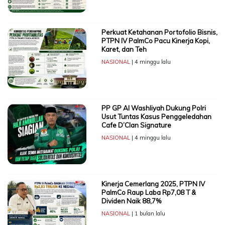
Perkuat Ketahanan Portofolio Bisnis,
PTPN IV PalmCo Pacu Kinerja Kopi,
Karet, dan Teh
NASIONAL
| 4 minggu lalu
PP GP Al Washliyah Dukung Polri
Usut Tuntas Kasus Penggeledahan
Cafe D’Clan Signature
NASIONAL
| 4 minggu lalu
Kinerja Cemerlang 2025, PTPN IV
PalmCo Raup Laba Rp7,08 T &
Dividen Naik 88,7%
NASIONAL
| 1 bulan lalu