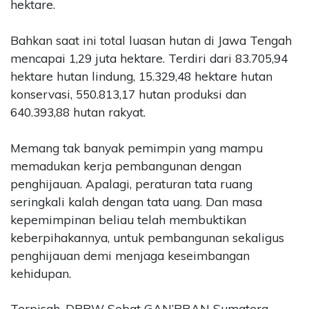
hektare.
Bahkan saat ini total luasan hutan di Jawa Tengah
mencapai 1,29 juta hektare. Terdiri dari 83.705,94
hektare hutan lindung, 15.329,48 hektare hutan
konservasi, 550.813,17 hutan produksi dan
640.393,88 hutan rakyat.
Memang tak banyak pemimpin yang mampu
memadukan kerja pembangunan dengan
penghijauan. Apalagi, peraturan tata ruang
seringkali kalah dengan tata uang. Dan masa
kepemimpinan beliau telah membuktikan
keberpihakannya, untuk pembangunan sekaligus
penghijauan demi menjaga keseimbangan
kehidupan.
Terpisah, DPPW Sobat GAN’PRAN Sumatera