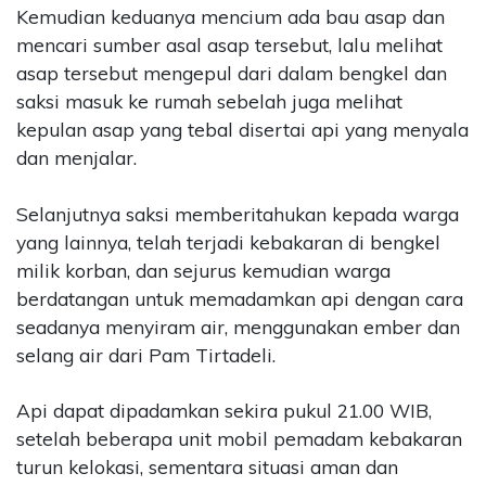
Kemudian keduanya mencium ada bau asap dan
PT
mencari sumber asal asap tersebut, lalu melihat
Upi
Themes
asap tersebut mengepul dari dalam bengkel dan
Tbk
saksi masuk ke rumah sebelah juga melihat
kepulan asap yang tebal disertai api yang menyala
dan menjalar.
Selanjutnya saksi memberitahukan kepada warga
yang lainnya, telah terjadi kebakaran di bengkel
milik korban, dan sejurus kemudian warga
berdatangan untuk memadamkan api dengan cara
seadanya menyiram air, menggunakan ember dan
selang air dari Pam Tirtadeli.
Api dapat dipadamkan sekira pukul 21.00 WIB,
setelah beberapa unit mobil pemadam kebakaran
turun kelokasi, sementara situasi aman dan