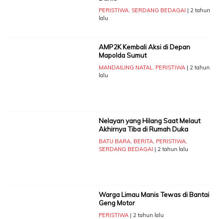
PERISTIWA
,
SERDANG BEDAGAI
| 2 tahun
lalu
AMP2K Kembali Aksi di Depan
Mapolda Sumut
MANDAILING NATAL
,
PERISTIWA
| 2 tahun
lalu
Nelayan yang Hilang Saat Melaut
Akhirnya Tiba di Rumah Duka
BATU BARA
,
BERITA
,
PERISTIWA
,
SERDANG BEDAGAI
| 2 tahun lalu
Warga Limau Manis Tewas di Bantai
Geng Motor
PERISTIWA
| 2 tahun lalu