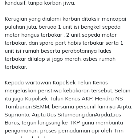
kondusif, tanpa korban jiwa.
Kerugian yang dialami korban ditaksir mencapai
puluhan juta, beruoa 1 unit isi bengkel sepeda
motor hangus terbakar , 2 unit sepeda motor
terbakar, dan spare part habis terbakar serta 1
unit isi rumah beserta perabotannya ludes
terbakar dilalap si jago merah, asbes rumah
terbakar.
Kepada wartawan Kapolsek Telun Kenas
menjelaskan peristiwa kebakaran tersebut. Selain
itu juga Kapolsek Talun Kenas AKP. Hendra NS
Tambunan,SE.MM, bersama personil lainnya Aiptu.
Suprianto, Aiptu.Uas Situmeang.danAipda.Lias
Barus, terjun langsung ke TKP guna membantu
pengamanan, proses pemadaman api oleh Tim