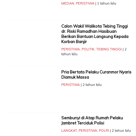
MEDAN
,
PERISTIWA
| 1 tahun lalu
Calon Wakil Walikota Tebing Tinggi
dr. Riski Ramadhan Hasibuan
Berikan Bantuan Langsung Kepada
Korban Banjir
PERISTIWA
,
POLITIK
,
TEBING TINGGI
| 2
tahun lalu
Pria Bertato Pelaku Curanmor Nyaris
Diamuk Massa
PERISTIWA
| 2 tahun lalu
Sembunyi di Atap Rumah Pelaku
Jambret Terciduk Polisi
LANGKAT
,
PERISTIWA
,
POLRI
| 2 tahun lalu