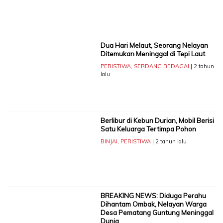
Dua Hari Melaut, Seorang Nelayan
Ditemukan Meninggal di Tepi Laut
PERISTIWA
,
SERDANG BEDAGAI
| 2 tahun
lalu
Berlibur di Kebun Durian, Mobil Berisi
Satu Keluarga Tertimpa Pohon
BINJAI
,
PERISTIWA
| 2 tahun lalu
BREAKING NEWS: Diduga Perahu
Dihantam Ombak, Nelayan Warga
Desa Pematang Guntung Meninggal
Dunia