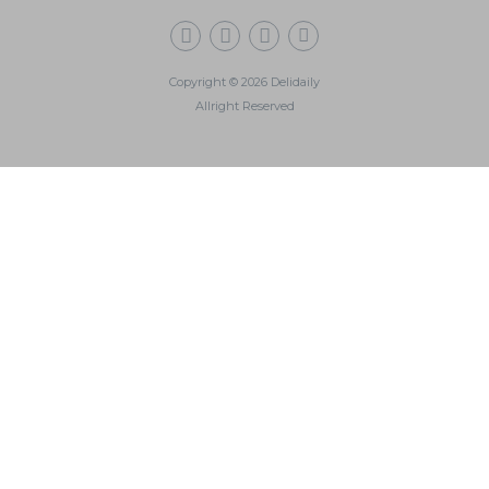
Copyright © 2026 Delidaily
Allright Reserved