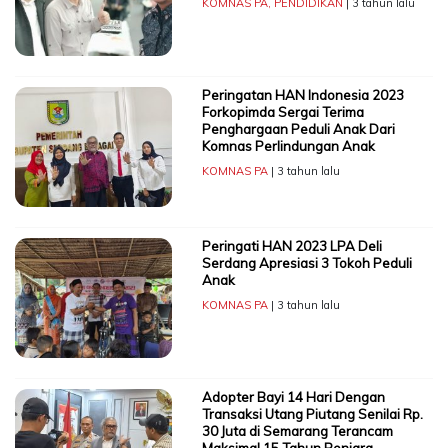
KOMNAS PA
,
PENDIDIKAN
| 3 tahun lalu
Peringatan HAN Indonesia 2023
Forkopimda Sergai Terima
Penghargaan Peduli Anak Dari
Komnas Perlindungan Anak
KOMNAS PA
| 3 tahun lalu
Peringati HAN 2023 LPA Deli
Serdang Apresiasi 3 Tokoh Peduli
Anak
KOMNAS PA
| 3 tahun lalu
Adopter Bayi 14 Hari Dengan
Transaksi Utang Piutang Senilai Rp.
30 Juta di Semarang Terancam
Maksimal 15 Tahun Penjara