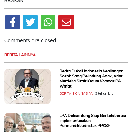
BAGIKAN
Comments are closed.
BERITA LAINNYA
Berita Duka!! Indonesia Kehilangan
Sosok Sang Pelindung Anak, Arist
Merdeka Sirait Ketum Komnas PA
Wafat
BERITA
,
KOMNAS PA
| 3 tahun lalu
LPA Deliserdang Siap Berkolaborasi
Implementasikan
Permendikbudristek PPKSP