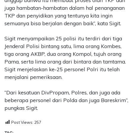
anggap bahwa itu membuat proses olah TKP dan
juga hambatan-hambatan dalam hal penanganan
TKP dan penyidikan yang tentunya kita ingin
semuanya bisa berjalan dengan baik”, kata Sigit.
Sigit menyampaikan 25 polisi itu terdiri dari tiga
Jenderal Polisi bintang satu, lima orang Kombes,
tiga orang AKBP, dua orang Kompol, tujuh orang
Pama, serta lima orang dari bintara dan tamtama.
Sigit menjelaskan ke-25 personel Polri itu telah
menjalani pemeriksaan.
“Dari kesatuan DivPropam, Polres, dan juga ada
beberapa personel dari Polda dan juga Bareskrim”,
pungkas Sigit.
Post Views:
257