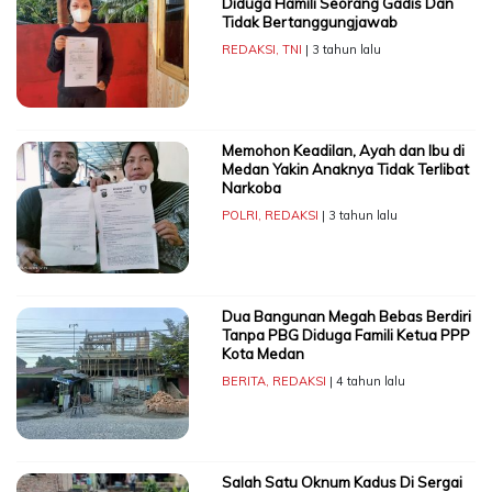
Diduga Hamili Seorang Gadis Dan
Tidak Bertanggungjawab
REDAKSI
,
TNI
| 3 tahun lalu
Memohon Keadilan, Ayah dan Ibu di
Medan Yakin Anaknya Tidak Terlibat
Narkoba
POLRI
,
REDAKSI
| 3 tahun lalu
Dua Bangunan Megah Bebas Berdiri
Tanpa PBG Diduga Famili Ketua PPP
Kota Medan
BERITA
,
REDAKSI
| 4 tahun lalu
Salah Satu Oknum Kadus Di Sergai