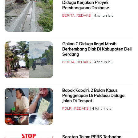
Diduga Kerjakan Proyek
Pembangunan Drainase
BERITA
,
REDAKSI
| 4 tahun lalu
Galian C Diduga Ilegal Masih
Berkembang Biak Di Kabupaten Deli
Serdang
BERITA
,
REDAKSI
| 4 tahun lalu
Bapak Kapolri, 2 Bulan Kasus
Penggelapan Di Poldasu Diduga
Jalan Di Tempat
POLRI
,
REDAKSI
| 4 tahun lalu
Sorotan Tajam PERS Terhadap