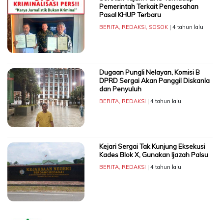
Pemerintah Terkait Pengesahan
Pasal KHUP Terbaru
BERITA
,
REDAKSI
,
SOSOK
| 4 tahun lalu
Dugaan Pungli Nelayan, Komisi B
DPRD Sergai Akan Panggil Diskanla
dan Penyuluh
BERITA
,
REDAKSI
| 4 tahun lalu
Kejari Sergai Tak Kunjung Eksekusi
Kades Blok X, Gunakan Ijazah Palsu
BERITA
,
REDAKSI
| 4 tahun lalu