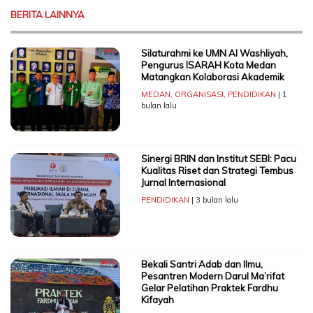
BERITA LAINNYA
Silaturahmi ke UMN Al Washliyah,
Pengurus ISARAH Kota Medan
Matangkan Kolaborasi Akademik
MEDAN
,
ORGANISASI
,
PENDIDIKAN
| 1
bulan lalu
Sinergi BRIN dan Institut SEBI: Pacu
Kualitas Riset dan Strategi Tembus
Jurnal Internasional
PENDIDIKAN
| 3 bulan lalu
Bekali Santri Adab dan Ilmu,
Pesantren Modern Darul Ma’rifat
Gelar Pelatihan Praktek Fardhu
Kifayah