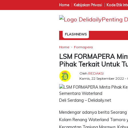
Home
Kebijakan Privasi
Kode Etik Int
FLASHNEWS
Home
Formapera
LSM FORMAPERA Minta
Pihak Terkait Untuk 
Oleh
REDAKSI
Kamis, 22 September 2022 -
Deli Serdang – Delidaily.net
Mendengar adanya berita Seorang 
Kolam Renang Waterland Tamora y
Kecamatan Tanjung Morawa, Kabup