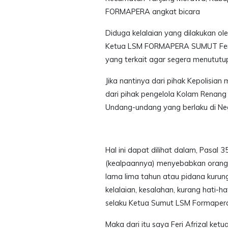
FORMAPERA angkat bicara
Diduga kelalaian yang dilakukan o
Ketua LSM FORMAPERA SUMUT Feri A
yang terkait agar segera menutu
Jika nantinya dari pihak Kepolisi
dari pihak pengelola Kolam Renang 
Undang-undang yang berlaku di Neg
Hal ini dapat dilihat dalam, Pasal
(kealpaannya) menyebabkan orang l
lama lima tahun atau pidana kurun
kelalaian, kesalahan, kurang hati-ha
selaku Ketua Sumut LSM Formaper
Maka dari itu saya Feri Afrizal k