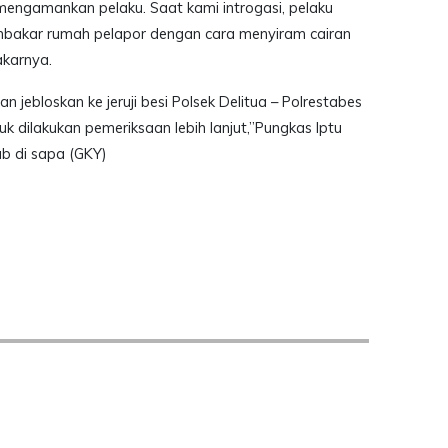
mengamankan pelaku. Saat kami introgasi, pelaku
bakar rumah pelapor dengan cara menyiram cairan
karnya.
n jebloskan ke jeruji besi Polsek Delitua – Polrestabes
 dilakukan pemeriksaan lebih lanjut,”Pungkas Iptu
b di sapa (GKY)