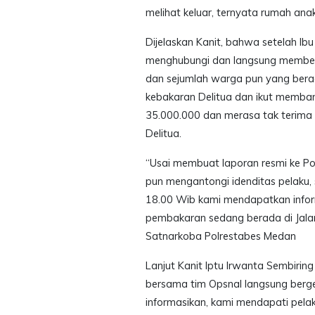
melihat keluar, ternyata rumah ana
Dijelaskan Kanit, bahwa setelah Ibu
menghubungi dan langsung memberi
dan sejumlah warga pun yang ber
kebakaran Delitua dan ikut memb
35.000.000 dan merasa tak terima
Delitua.
“Usai membuat laporan resmi ke Pol
pun mengantongi idenditas pelaku, 
18.00 Wib kami mendapatkan infor
pembakaran sedang berada di Jalan
Satnarkoba Polrestabes Medan
Lanjut Kanit Iptu Irwanta Sembirin
bersama tim Opsnal langsung berge
informasikan, kami mendapati pelak