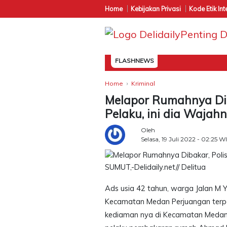
Home
Kebijakan Privasi
Kode Etik Int
FLASHNEWS
Home
Kriminal
Melapor Rumahnya Dib
Pelaku, ini dia Wajahn
Oleh
Selasa, 19 Juli 2022 - 02:25 W
SUMUT,-Delidaily.net// Delitua
Ads usia 42 tahun, warga Jalan M Ya
Kecamatan Medan Perjuangan terpak
kediaman nya di Kecamatan Medan