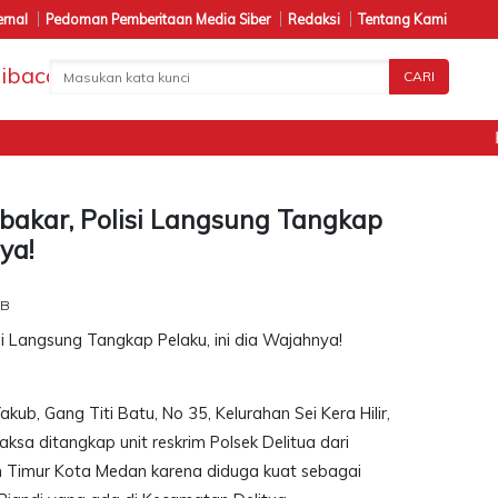
ernal
Pedoman Pemberitaan Media Siber
Redaksi
Tentang Kami
CARI
Pena
akar, Polisi Langsung Tangkap
ya!
IB
kub, Gang Titi Batu, No 35, Kelurahan Sei Kera Hilir,
sa ditangkap unit reskrim Polsek Delitua dari
 Timur Kota Medan karena diduga kuat sebagai