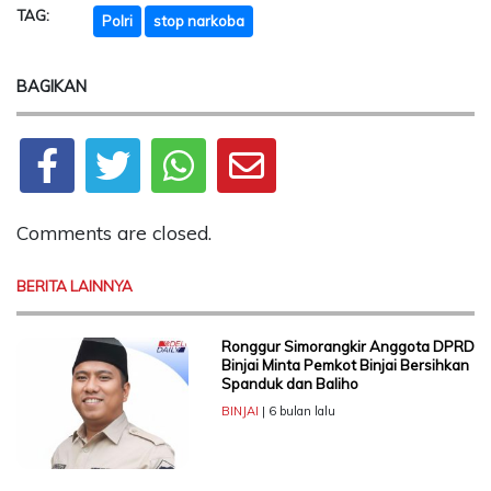
TAG:
Polri
stop narkoba
BAGIKAN
Comments are closed.
BERITA LAINNYA
Ronggur Simorangkir Anggota DPRD
Binjai Minta Pemkot Binjai Bersihkan
Spanduk dan Baliho
BINJAI
| 6 bulan lalu