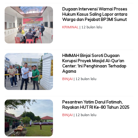
Dugaan Intervensi Warnai Proses
Hukum Kasus Saling Lapor antara
Warga dan Pejabat BP3MI Sumut
KRIMINAL
| 12 bulan lalu
HIMMAH Binjai Soroti Dugaan
Korupsi Proyek Masjid Al-Qur’an
Center: ‘Ini Penghinaan Terhadap
Agama
BINJAI
| 12 bulan lalu
Pesantren Yatim Darul Fatimah,
Rayakan HUT RI Ke-80 Tahun 2025
BINJAI
| 12 bulan lalu