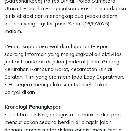
(Satresnarkoba) Polres Binjai, Polda Sumatera
Utara, berhasil menggagalkan peredaran narkotika
jenis ekstasi dan menangkap dua pelaku dalam
operasi yang digelar pada Senin (16/6/2025)
malam.
Penangkapan berawal dari laporan telepon
seorang informan yang mengungkapkan aktivitas
jual beli narkoba di Jalan Jenderal Jamin Ginting,
Kelurahan Rambung Barat, Kecamatan Binjai
Selatan. Tim yang dipimpin Ipda Eddy Supratman,
S.H., segera menuju lokasi untuk melakukan
penyelidikan.
Kronologi Penangkapan
Saat tiba di lokasi, petugas menemukan dua pria
mencurigakan sedang berdiri di pinggir jalan
dengan sepeda motor dalam kondisi mesin hidup.