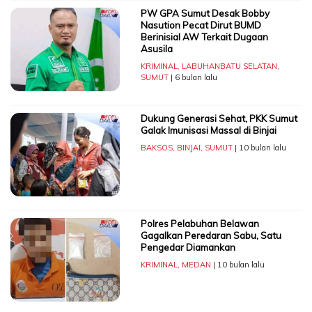
PW GPA Sumut Desak Bobby
Nasution Pecat Dirut BUMD
Berinisial AW Terkait Dugaan
Asusila
KRIMINAL
,
LABUHANBATU SELATAN
,
SUMUT
| 6 bulan lalu
Dukung Generasi Sehat, PKK Sumut
Galak Imunisasi Massal di Binjai
BAKSOS
,
BINJAI
,
SUMUT
| 10 bulan lalu
Polres Pelabuhan Belawan
Gagalkan Peredaran Sabu, Satu
Pengedar Diamankan
KRIMINAL
,
MEDAN
| 10 bulan lalu