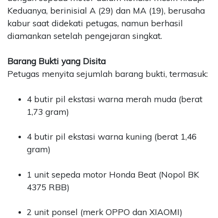
Keduanya, berinisial A (29) dan MA (19), berusaha
kabur saat didekati petugas, namun berhasil
diamankan setelah pengejaran singkat.
Barang Bukti yang Disita
Petugas menyita sejumlah barang bukti, termasuk:
4 butir pil ekstasi warna merah muda (berat
1,73 gram)
4 butir pil ekstasi warna kuning (berat 1,46
gram)
1 unit sepeda motor Honda Beat (Nopol BK
4375 RBB)
2 unit ponsel (merk OPPO dan XIAOMI)