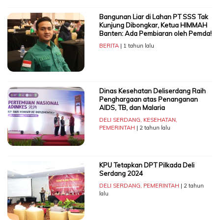
Bangunan Liar di Lahan PT SSS Tak
Kunjung Dibongkar, Ketua HIMMAH
Banten: Ada Pembiaran oleh Pemda!
BERITA
| 1 tahun lalu
Dinas Kesehatan Deliserdang Raih
Penghargaan atas Penanganan
AIDS, TB, dan Malaria
DELI SERDANG
,
KESEHATAN
,
PEMERINTAH
| 2 tahun lalu
KPU Tetapkan DPT Pilkada Deli
Serdang 2024
DELI SERDANG
,
PEMERINTAH
| 2 tahun
lalu