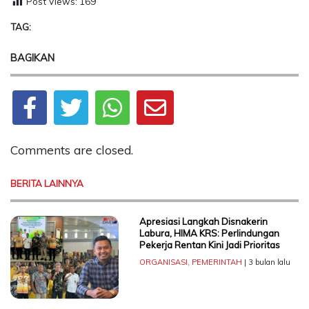
Post Views:
169
TAG:
BAGIKAN
Comments are closed.
BERITA LAINNYA
Apresiasi Langkah Disnakerin
Labura, HIMA KRS: Perlindungan
Pekerja Rentan Kini Jadi Prioritas
ORGANISASI
,
PEMERINTAH
| 3 bulan lalu