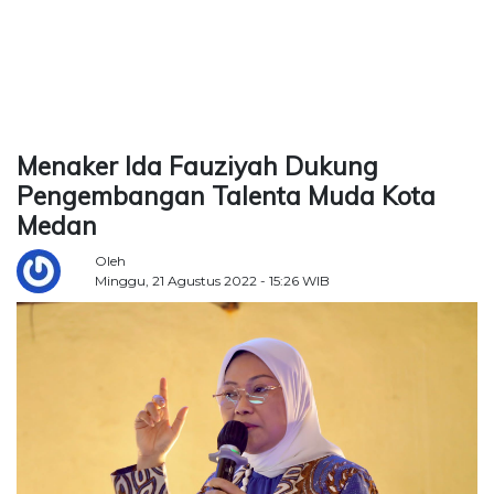
TERKONEKSI
BERSAMA
KAMI
Menaker Ida Fauziyah Dukung
Pengembangan Talenta Muda Kota
Medan
Oleh
Minggu, 21 Agustus 2022 - 15:26 WIB
Copyright
©
2026
Delidaily
Allright
Reserved