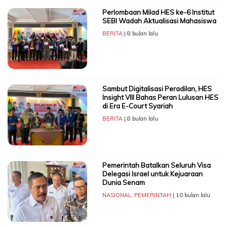
Perlombaan Milad HES ke-6 Institut
SEBI Wadah Aktualisasi Mahasiswa
BERITA
| 8 bulan lalu
Sambut Digitalisasi Peradilan, HES
Insight VIII Bahas Peran Lulusan HES
di Era E-Court Syariah
BERITA
| 8 bulan lalu
Pemerintah Batalkan Seluruh Visa
Delegasi Israel untuk Kejuaraan
Dunia Senam
NASIONAL
,
PEMERINTAH
| 10 bulan lalu