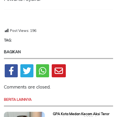
Post Views:
196
TAG:
BAGIKAN
Comments are closed.
BERITA LAINNYA
GPA Kota Medan Kecam Aksi Teror