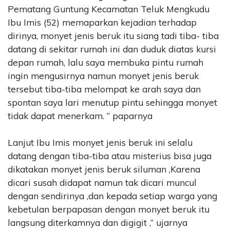
Pematang Guntung Kecamatan Teluk Mengkudu
Ibu Imis (52) memaparkan kejadian terhadap
dirinya, monyet jenis beruk itu siang tadi tiba- tiba
datang di sekitar rumah ini dan duduk diatas kursi
depan rumah, lalu saya membuka pintu rumah
ingin mengusirnya namun monyet jenis beruk
tersebut tiba-tiba melompat ke arah saya dan
spontan saya lari menutup pintu sehingga monyet
tidak dapat menerkam. ” paparnya
Lanjut Ibu Imis monyet jenis beruk ini selalu
datang dengan tiba-tiba atau misterius bisa juga
dikatakan monyet jenis beruk siluman ,Karena
dicari susah didapat namun tak dicari muncul
dengan sendirinya ,dan kepada setiap warga yang
kebetulan berpapasan dengan monyet beruk itu
langsung diterkamnya dan digigit ,” ujarnya