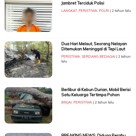
Jambret Terciduk Polisi
LANGKAT
,
PERISTIWA
,
POLRI
| 2 tahun lalu
Dua Hari Melaut, Seorang Nelayan
Ditemukan Meninggal di Tepi Laut
PERISTIWA
,
SERDANG BEDAGAI
| 2 tahun
lalu
Berlibur di Kebun Durian, Mobil Berisi
Satu Keluarga Tertimpa Pohon
BINJAI
,
PERISTIWA
| 2 tahun lalu
BREAKING NEWS: Diduga Perahu