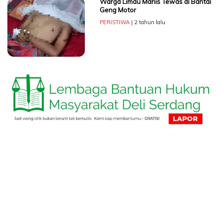
Warga Limau Manis Tewas di Bantai
Geng Motor
PERISTIWA
| 2 tahun lalu