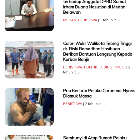
terhadap Anggota DPRD Sumut
Irham Buana Nasution di Medan
Belawan
MEDAN
,
PERISTIWA
| 1 tahun lalu
Calon Wakil Walikota Tebing Tinggi
dr. Riski Ramadhan Hasibuan
Berikan Bantuan Langsung Kepada
Korban Banjir
PERISTIWA
,
POLITIK
,
TEBING TINGGI
| 2
tahun lalu
Pria Bertato Pelaku Curanmor Nyaris
Diamuk Massa
PERISTIWA
| 2 tahun lalu
Sembunyi di Atap Rumah Pelaku