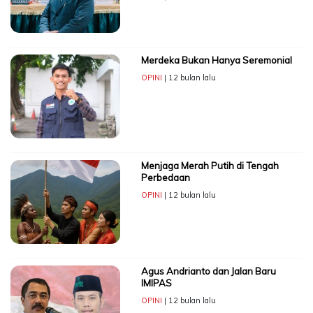
Merdeka Bukan Hanya Seremonial
OPINI
| 12 bulan lalu
Menjaga Merah Putih di Tengah
Perbedaan
OPINI
| 12 bulan lalu
Agus Andrianto dan Jalan Baru
IMIPAS
OPINI
| 12 bulan lalu