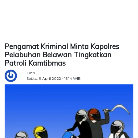
TERKONEKSI
BERSAMA
KAMI
Pengamat Kriminal Minta Kapolres
Pelabuhan Belawan Tingkatkan
Patroli Kamtibmas
Oleh
Sabtu, 9 April 2022 - 15:14 WIB
Copyright
©
2026
Delidaily
Allright
Reserved