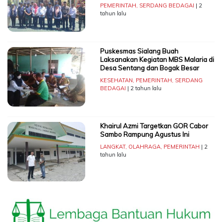
PEMERINTAH
,
SERDANG BEDAGAI
| 2
tahun lalu
Puskesmas Sialang Buah
Laksanakan Kegiatan MBS Malaria di
Desa Sentang dan Bogak Besar
KESEHATAN
,
PEMERINTAH
,
SERDANG
BEDAGAI
| 2 tahun lalu
Khairul Azmi Targetkan GOR Cabor
Sambo Rampung Agustus Ini
LANGKAT
,
OLAHRAGA
,
PEMERINTAH
| 2
tahun lalu