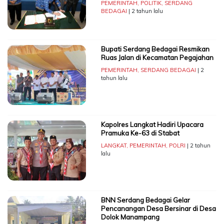
PEMERINTAH
,
POLITIK
,
SERDANG
BEDAGAI
| 2 tahun lalu
Bupati Serdang Bedagai Resmikan
Ruas Jalan di Kecamatan Pegajahan
PEMERINTAH
,
SERDANG BEDAGAI
| 2
tahun lalu
Kapolres Langkat Hadiri Upacara
Pramuka Ke-63 di Stabat
LANGKAT
,
PEMERINTAH
,
POLRI
| 2 tahun
lalu
BNN Serdang Bedagai Gelar
Pencanangan Desa Bersinar di Desa
Dolok Manampang