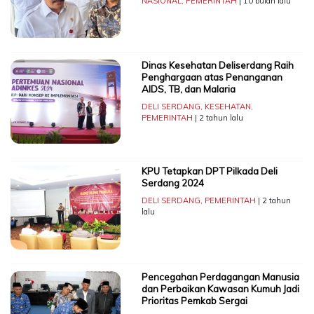
NASIONAL
,
PEMERINTAH
| 10 bulan lalu
Dinas Kesehatan Deliserdang Raih
Penghargaan atas Penanganan
AIDS, TB, dan Malaria
DELI SERDANG
,
KESEHATAN
,
PEMERINTAH
| 2 tahun lalu
KPU Tetapkan DPT Pilkada Deli
Serdang 2024
DELI SERDANG
,
PEMERINTAH
| 2 tahun
lalu
Pencegahan Perdagangan Manusia
dan Perbaikan Kawasan Kumuh Jadi
Prioritas Pemkab Sergai