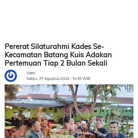
TERKONEKSI
BERSAMA
KAMI
Pererat Silaturahmi Kades Se-
Kecamatan Batang Kuis Adakan
Pertemuan Tiap 2 Bulan Sekali
Oleh
Sabtu, 27 Agustus 2022 - 14:39 WIB
Copyright
©
2026
Delidaily
Allright
Reserved