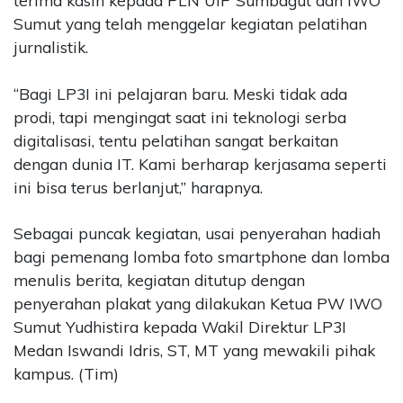
terima kasih kepada PLN UIP Sumbagut dan IWO
Sumut yang telah menggelar kegiatan pelatihan
jurnalistik.
“Bagi LP3I ini pelajaran baru. Meski tidak ada
prodi, tapi mengingat saat ini teknologi serba
digitalisasi, tentu pelatihan sangat berkaitan
dengan dunia IT. Kami berharap kerjasama seperti
ini bisa terus berlanjut,” harapnya.
Sebagai puncak kegiatan, usai penyerahan hadiah
bagi pemenang lomba foto smartphone dan lomba
menulis berita, kegiatan ditutup dengan
penyerahan plakat yang dilakukan Ketua PW IWO
Sumut Yudhistira kepada Wakil Direktur LP3I
Medan Iswandi Idris, ST, MT yang mewakili pihak
kampus. (Tim)