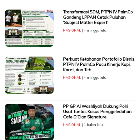
Transformasi SDM, PTPN IV PalmCo
Gandeng LPPAN Cetak Puluhan
‘Subject Matter Expert’
NASIONAL
| 4 minggu lalu
Perkuat Ketahanan Portofolio Bisnis,
PTPN IV PalmCo Pacu Kinerja Kopi,
Karet, dan Teh
NASIONAL
| 4 minggu lalu
PP GP Al Washliyah Dukung Polri
Usut Tuntas Kasus Penggeledahan
Cafe D’Clan Signature
NASIONAL
| 1 bulan lalu