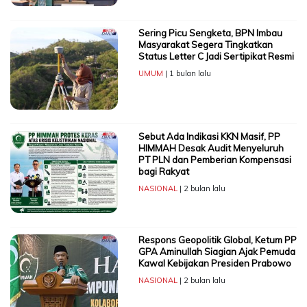
Sering Picu Sengketa, BPN Imbau
Masyarakat Segera Tingkatkan
Status Letter C Jadi Sertipikat Resmi
UMUM
| 1 bulan lalu
Sebut Ada Indikasi KKN Masif, PP
HIMMAH Desak Audit Menyeluruh
PT PLN dan Pemberian Kompensasi
bagi Rakyat
NASIONAL
| 2 bulan lalu
Respons Geopolitik Global, Ketum PP
GPA Aminullah Siagian Ajak Pemuda
Kawal Kebijakan Presiden Prabowo
NASIONAL
| 2 bulan lalu