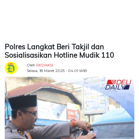
TERKONEKSI
BERSAMA
KAMI
Polres Langkat Beri Takjil dan
Sosialisasikan Hotline Mudik 110
Oleh
REDAKSI
Selasa, 18 Maret 2025 - 04:01 WIB
Copyright
©
2026
Delidaily
Allright
Reserved