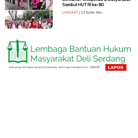
Sambut HUT RI ke-80
LANGKAT
| 12 bulan lalu