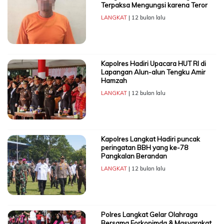
Terpaksa Mengungsi karena Teror
LANGKAT
| 12 bulan lalu
Kapolres Hadiri Upacara HUT RI di
Lapangan Alun-alun Tengku Amir
Hamzah
LANGKAT
| 12 bulan lalu
Kapolres Langkat Hadiri puncak
peringatan BBH yang ke-78
Pangkalan Berandan
LANGKAT
| 12 bulan lalu
Polres Langkat Gelar Olahraga
Bersama Forkopimda & Masyarakat