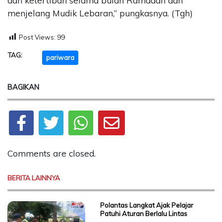
dan ketertiban selama bulan Ramadan dan
menjelang Mudik Lebaran,” pungkasnya. (Tgh)
Post Views:
99
TAG:
pariwara
BAGIKAN
Comments are closed.
BERITA LAINNYA
Polantas Langkat Ajak Pelajar
Patuhi Aturan Berlalu Lintas