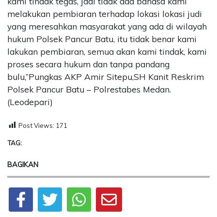
kami tindak tegas, jadi tidak ada bahasa kami
melakukan pembiaran terhadap lokasi lokasi judi
yang meresahkan masyarakat yang ada di wilayah
hukum Polsek Pancur Batu, itu tidak benar kami
lakukan pembiaran, semua akan kami tindak, kami
proses secara hukum dan tanpa pandang
bulu,”Pungkas AKP Amir Sitepu,SH Kanit Reskrim
Polsek Pancur Batu – Polrestabes Medan.
(Leodepari)
Post Views:
171
TAG:
BAGIKAN