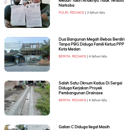
Medan Yakin Anaknya Tidak Terlibat
Narkoba
POLRI
,
REDAKSI
| 3 tahun lalu
Dua Bangunan Megah Bebas Berdiri
Tanpa PBG Diduga Famili Ketua PPP
Kota Medan
BERITA
,
REDAKSI
| 4 tahun lalu
Salah Satu Oknum Kadus Di Sergai
Diduga Kerjakan Proyek
Pembangunan Drainase
BERITA
,
REDAKSI
| 4 tahun lalu
Galian C Diduga Ilegal Masih