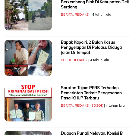
Berkembang Biak Di Kabupaten Deli
Serdang
BERITA
,
REDAKSI
| 4 tahun lalu
Bapak Kapolri, 2 Bulan Kasus
Penggelapan Di Poldasu Diduga
Jalan Di Tempat
POLRI
,
REDAKSI
| 4 tahun lalu
Sorotan Tajam PERS Terhadap
Pemerintah Terkait Pengesahan
Pasal KHUP Terbaru
BERITA
,
REDAKSI
,
SOSOK
| 4 tahun lalu
Dugaan Pungli Nelayan, Komisi B