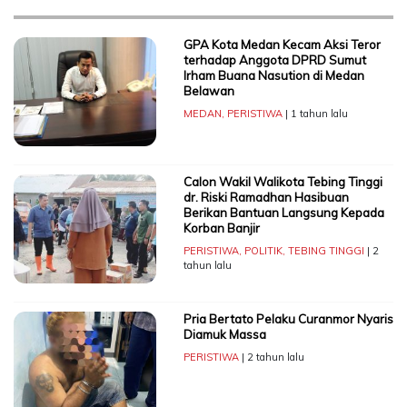
GPA Kota Medan Kecam Aksi Teror
terhadap Anggota DPRD Sumut
Irham Buana Nasution di Medan
Belawan
MEDAN
,
PERISTIWA
| 1 tahun lalu
Calon Wakil Walikota Tebing Tinggi
dr. Riski Ramadhan Hasibuan
Berikan Bantuan Langsung Kepada
Korban Banjir
PERISTIWA
,
POLITIK
,
TEBING TINGGI
| 2
tahun lalu
Pria Bertato Pelaku Curanmor Nyaris
Diamuk Massa
PERISTIWA
| 2 tahun lalu