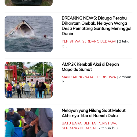
BREAKING NEWS: Diduga Perahu
Dihantam Ombak, Nelayan Warga
Desa Pematang Guntung Meninggal
Dunia
PERISTIWA
,
SERDANG BEDAGAI
| 2 tahun
lalu
AMP2K Kembali Aksi di Depan
Mapolda Sumut
MANDAILING NATAL
,
PERISTIWA
| 2 tahun
lalu
Nelayan yang Hilang Saat Melaut
Akhirnya Tiba di Rumah Duka
BATU BARA
,
BERITA
,
PERISTIWA
,
SERDANG BEDAGAI
| 2 tahun lalu