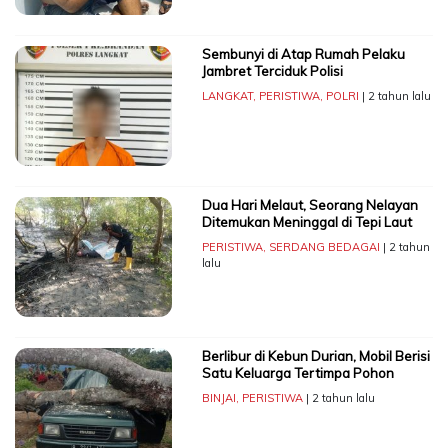
Sembunyi di Atap Rumah Pelaku
Jambret Terciduk Polisi
LANGKAT
,
PERISTIWA
,
POLRI
| 2 tahun lalu
Dua Hari Melaut, Seorang Nelayan
Ditemukan Meninggal di Tepi Laut
PERISTIWA
,
SERDANG BEDAGAI
| 2 tahun
lalu
Berlibur di Kebun Durian, Mobil Berisi
Satu Keluarga Tertimpa Pohon
BINJAI
,
PERISTIWA
| 2 tahun lalu