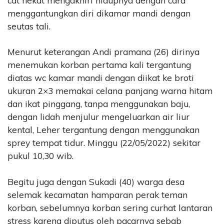
cat nekat mengakhiri hidupnya dengan cara
menggantungkan diri dikamar mandi dengan
seutas tali.
Menurut keterangan Andi pramana (26) dirinya
menemukan korban pertama kali tergantung
diatas wc kamar mandi dengan diikat ke broti
ukuran 2×3 memakai celana panjang warna hitam
dan ikat pinggang, tanpa menggunakan baju,
dengan lidah menjulur mengeluarkan air liur
kental, Leher tergantung dengan menggunakan
sprey tempat tidur. Minggu (22/05/2022) sekitar
pukul 10,30 wib.
Begitu juga dengan Sukadi (40) warga desa
selemak kecamatan hamparan perak teman
korban, sebelumnya korban sering curhat lantaran
stress karena diputus oleh pacarnya sebab