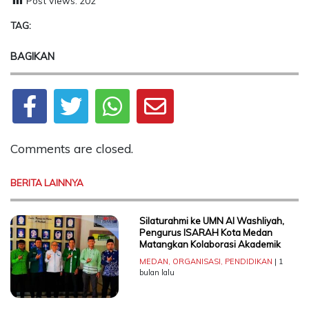
Post Views:
202
TAG:
BAGIKAN
Comments are closed.
BERITA LAINNYA
Silaturahmi ke UMN Al Washliyah,
Pengurus ISARAH Kota Medan
Matangkan Kolaborasi Akademik
MEDAN
,
ORGANISASI
,
PENDIDIKAN
| 1
bulan lalu