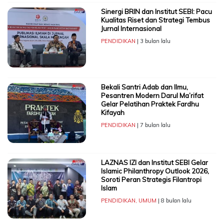
Sinergi BRIN dan Institut SEBI: Pacu
Kualitas Riset dan Strategi Tembus
Jurnal Internasional
PENDIDIKAN
| 3 bulan lalu
Bekali Santri Adab dan Ilmu,
Pesantren Modern Darul Ma’rifat
Gelar Pelatihan Praktek Fardhu
Kifayah
PENDIDIKAN
| 7 bulan lalu
LAZNAS IZI dan Institut SEBI Gelar
Islamic Philanthropy Outlook 2026,
Soroti Peran Strategis Filantropi
Islam
PENDIDIKAN
,
UMUM
| 8 bulan lalu