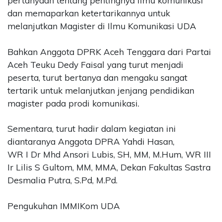
pertanyaan tentang pentingnya ilmu komunikasi
dan memaparkan ketertarikannya untuk
melanjutkan Magister di Ilmu Komunikasi UDA
Bahkan Anggota DPRK Aceh Tenggara dari Partai
Aceh Teuku Dedy Faisal yang turut menjadi
peserta, turut bertanya dan mengaku sangat
tertarik untuk melanjutkan jenjang pendidikan
magister pada prodi komunikasi.
Sementara, turut hadir dalam kegiatan ini
diantaranya Anggota DPRA Yahdi Hasan,
WR I Dr Mhd Ansori Lubis, SH, MM, M.Hum, WR III
Ir Lilis S Gultom, MM, MMA, Dekan Fakultas Sastra
Desmalia Putra, S.Pd, M.Pd.
Pengukuhan IMMIKom UDA