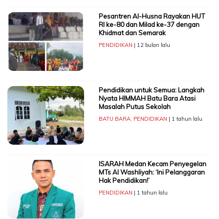
Pesantren Al-Husna Rayakan HUT
RI ke-80 dan Milad ke-37 dengan
Khidmat dan Semarak
PENDIDIKAN
| 12 bulan lalu
Pendidikan untuk Semua: Langkah
Nyata HIMMAH Batu Bara Atasi
Masalah Putus Sekolah
BATU BARA
,
PENDIDIKAN
| 1 tahun lalu
ISARAH Medan Kecam Penyegelan
MTs Al Washliyah: ‘Ini Pelanggaran
Hak Pendidikan!’
PENDIDIKAN
| 1 tahun lalu