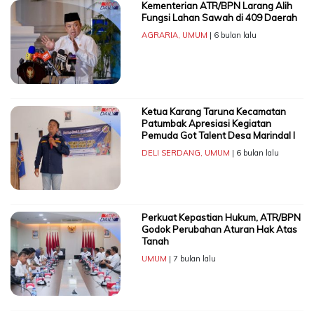
Kementerian ATR/BPN Larang Alih
Fungsi Lahan Sawah di 409 Daerah
AGRARIA
,
UMUM
| 6 bulan lalu
Ketua Karang Taruna Kecamatan
Patumbak Apresiasi Kegiatan
Pemuda Got Talent Desa Marindal I
DELI SERDANG
,
UMUM
| 6 bulan lalu
Perkuat Kepastian Hukum, ATR/BPN
Godok Perubahan Aturan Hak Atas
Tanah
UMUM
| 7 bulan lalu