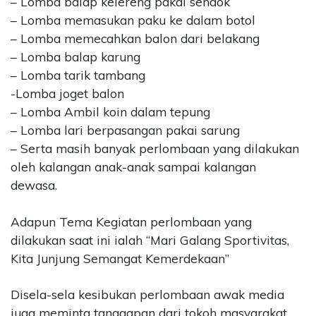
– Lomba balap kelereng pakai sendok
– Lomba memasukan paku ke dalam botol
– Lomba memecahkan balon dari belakang
– Lomba balap karung
– Lomba tarik tambang
-Lomba joget balon
– Lomba Ambil koin dalam tepung
– Lomba lari berpasangan pakai sarung
– Serta masih banyak perlombaan yang dilakukan
oleh kalangan anak-anak sampai kalangan
dewasa.
Adapun Tema Kegiatan perlombaan yang
dilakukan saat ini ialah “Mari Galang Sportivitas,
Kita Junjung Semangat Kemerdekaan”
Disela-sela kesibukan perlombaan awak media
juga meminta tanggapan dari tokoh masyarakat