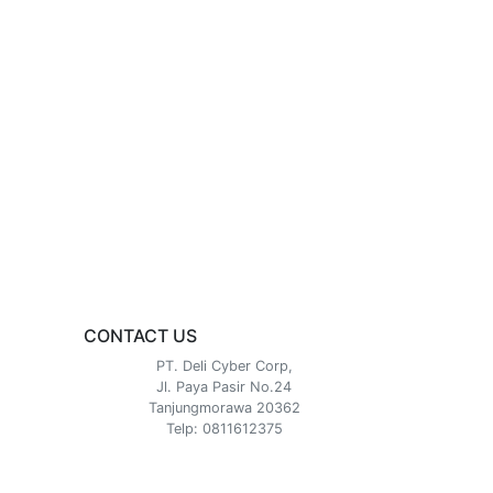
CONTACT US
PT. Deli Cyber Corp,
Jl. Paya Pasir No.24
Tanjungmorawa 20362
Telp: 0811612375