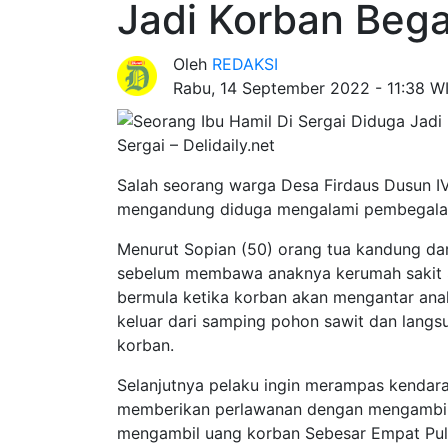
Jadi Korban Bega
Oleh
REDAKSI
Rabu, 14 September 2022 - 11:38 W
Sergai – Delidaily.net
Salah seorang warga Desa Firdaus Dusun IV i
mengandung diduga mengalami pembegalan 
Menurut Sopian (50) orang tua kandung dar
sebelum membawa anaknya kerumah sakit Su
bermula ketika korban akan mengantar anak
keluar dari samping pohon sawit dan lang
korban.
Selanjutnya pelaku ingin merampas kendara
memberikan perlawanan dengan mengambil
mengambil uang korban Sebesar Empat Pul