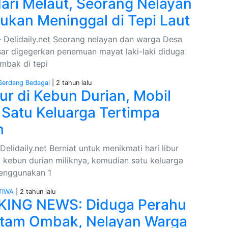
ari Melaut, Seorang Nelayan
ukan Meninggal di Tepi Laut
Delidaily.net Seorang nelayan dan warga Desa
ar digegerkan penemuan mayat laki-laki diduga
mbak di tepi
Serdang Bedagai
| 2 tahun lalu
bur di Kebun Durian, Mobil
i Satu Keluarga Tertimpa
n
elidaily.net Berniat untuk menikmati hari libur
i kebun durian miliknya, kemudian satu keluarga
enggunakan 1
TIWA
| 2 tahun lalu
KING NEWS: Diduga Perahu
tam Ombak, Nelayan Warga