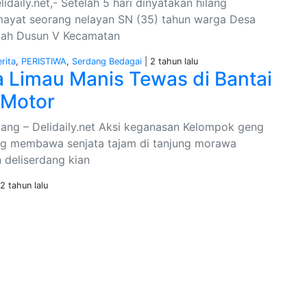
idaily.net,- Setelah 5 hari dinyatakan hilang
mayat seorang nelayan SN (35) tahun warga Desa
uah Dusun V Kecamatan
rita
,
PERISTIWA
,
Serdang Bedagai
| 2 tahun lalu
 Limau Manis Tewas di Bantai
 Motor
ang – Delidaily.net Aksi keganasan Kelompok geng
g membawa senjata tajam di tanjung morawa
 deliserdang kian
 2 tahun lalu