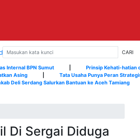
CARI
as Internal BPN Sumut
|
Prinsip Kehati-hatian 
atkan Asing
|
Tata Usaha Punya Peran Strategi
kab Deli Serdang Salurkan Bantuan ke Aceh Tamiang
l Di Sergai Diduga