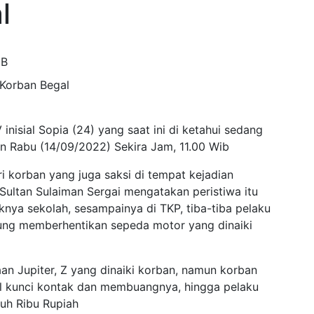
l
IB
nisial Sopia (24) yang saat ini di ketahui sedang
Rabu (14/09/2022) Sekira Jam, 11.00 Wib
i korban yang juga saksi di tempat kejadian
ltan Sulaiman Sergai mengatakan peristiwa itu
nya sekolah, sesampainya di TKP, tiba-tiba pelaku
sung memberhentikan sepeda motor yang dinaiki
an Jupiter, Z yang dinaiki korban, namun korban
 kunci kontak dan membuangnya, hingga pelaku
uh Ribu Rupiah