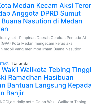
ota Medan Kecam Aksi Teror
dap Anggota DPRD Sumut
 Buana Nasution di Medan
wan
idaily.net– Pimpinan Daerah Gerakan Pemuda Al
 (GPA) Kota Medan mengecam keras aksi
n mobil yang menimpa Irham Buana Nasution,
STIWA
| 1 tahun lalu
 Wakil Walikota Tebing Tinggi
iski Ramadhan Hasibuan
an Bantuan Langsung Kepada
n Banjir
NGGI,delidaily.net,– Calon Wakil Walikota Tebing