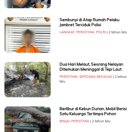
Sembunyi di Atap Rumah Pelaku
Jambret Terciduk Polisi
LANGKAT
,
PERISTIWA
,
POLRI
| 2 tahun lalu
Dua Hari Melaut, Seorang Nelayan
Ditemukan Meninggal di Tepi Laut
PERISTIWA
,
SERDANG BEDAGAI
| 2 tahun
lalu
Berlibur di Kebun Durian, Mobil Berisi
Satu Keluarga Tertimpa Pohon
BINJAI
,
PERISTIWA
| 2 tahun lalu