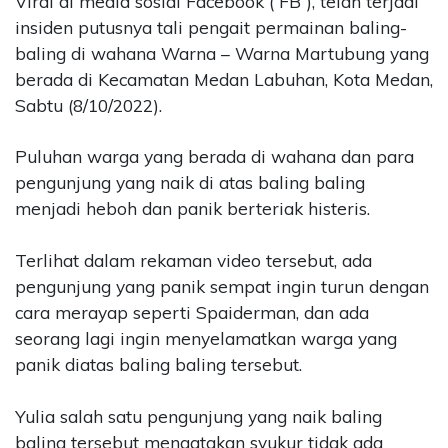
Viral di media sosial Facebook ( FB ), telah terjadi
insiden putusnya tali pengait permainan baling-
baling di wahana Warna – Warna Martubung yang
berada di Kecamatan Medan Labuhan, Kota Medan,
Sabtu (8/10/2022).
Puluhan warga yang berada di wahana dan para
pengunjung yang naik di atas baling baling
menjadi heboh dan panik berteriak histeris.
Terlihat dalam rekaman video tersebut, ada
pengunjung yang panik sempat ingin turun dengan
cara merayap seperti Spaiderman, dan ada
seorang lagi ingin menyelamatkan warga yang
panik diatas baling baling tersebut.
Yulia salah satu pengunjung yang naik baling
baling tersebut mengatakan syukur tidak ada