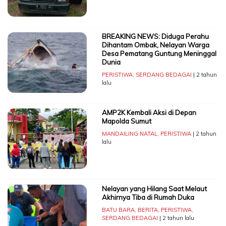
BREAKING NEWS: Diduga Perahu
Dihantam Ombak, Nelayan Warga
Desa Pematang Guntung Meninggal
Dunia
PERISTIWA
,
SERDANG BEDAGAI
| 2 tahun
lalu
AMP2K Kembali Aksi di Depan
Mapolda Sumut
MANDAILING NATAL
,
PERISTIWA
| 2 tahun
lalu
Nelayan yang Hilang Saat Melaut
Akhirnya Tiba di Rumah Duka
BATU BARA
,
BERITA
,
PERISTIWA
,
SERDANG BEDAGAI
| 2 tahun lalu