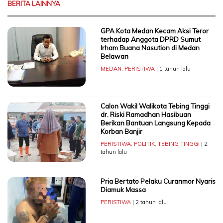
BERITA LAINNYA
GPA Kota Medan Kecam Aksi Teror
terhadap Anggota DPRD Sumut
Irham Buana Nasution di Medan
Belawan
MEDAN
,
PERISTIWA
| 1 tahun lalu
Calon Wakil Walikota Tebing Tinggi
dr. Riski Ramadhan Hasibuan
Berikan Bantuan Langsung Kepada
Korban Banjir
PERISTIWA
,
POLITIK
,
TEBING TINGGI
| 2
tahun lalu
Pria Bertato Pelaku Curanmor Nyaris
Diamuk Massa
PERISTIWA
| 2 tahun lalu