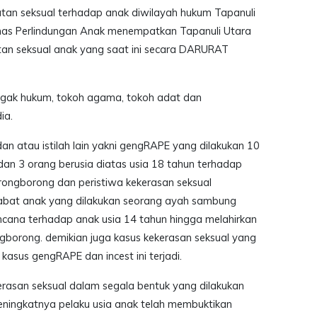
tan seksual terhadap anak diwilayah hukum Tapanuli
omnas Perlindungan Anak menempatkan Tapanuli Utara
an seksual anak yang saat ini secara DARURAT
negak hukum, tokoh agama, tokoh adat dan
ia.
n atau istilah lain yakni gengRAPE yang dilakukan 10
dan 3 orang berusia diatas usia 18 tahun terhadap
orongborong dan peristiwa kekerasan seksual
abat anak yang dilakukan seorang ayah sambung
ncana terhadap anak usia 14 tahun hingga melahirkan
ongborong. demikian juga kasus kekerasan seksual yang
kasus gengRAPE dan incest ini terjadi.
rasan seksual dalam segala bentuk yang dilakukan
ningkatnya pelaku usia anak telah membuktikan