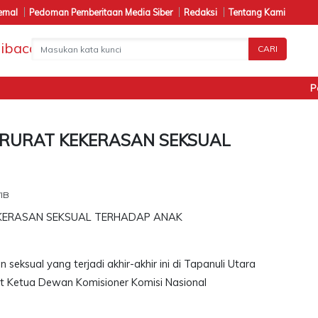
ernal
Pedoman Pemberitaan Media Siber
Redaksi
Tentang Kami
CARI
Penan
RURAT KEKERASAN SEKSUAL
WIB
seksual yang terjadi akhir-akhir ini di Tapanuli Utara
ait Ketua Dewan Komisioner Komisi Nasional