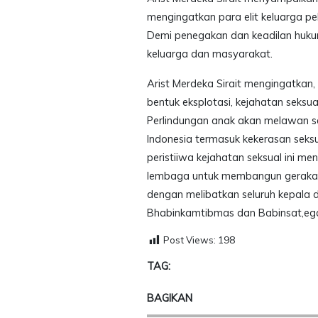
mengingatkan para elit keluarga p
Demi penegakan dan keadilan hukum 
keluarga dan masyarakat.
Arist Merdeka Sirait mengingatkan,
bentuk eksplotasi, kejahatan seks
Perlindungan anak akan melawan se
Indonesia termasuk kekerasan seks
peristiiwa kejahatan seksual ini me
lembaga untuk membangun gerakan 
dengan melibatkan seluruh kepala
Bhabinkamtibmas dan Babinsat,ega
Post Views:
198
TAG:
BAGIKAN