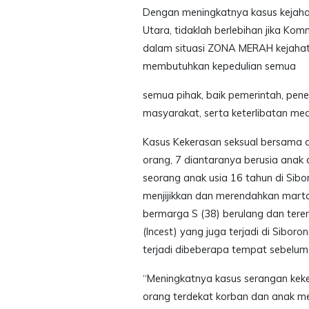
Dengan meningkatnya kasus kejaha
Utara, tidaklah berlebihan jika K
dalam situasi ZONA MERAH kejahat
membutuhkan kepedulian semua
semua pihak, baik pemerintah, pe
masyarakat, serta keterlibatan med
Kasus Kekerasan seksual bersama da
orang, 7 diantaranya berusia anak 
seorang anak usia 16 tahun di Sib
menjijikkan dan merendahkan mart
bermarga S (38) berulang dan tere
(Incest) yang juga terjadi di Sibor
terjadi dibeberapa tempat sebelum 
“Meningkatnya kasus serangan keke
orang terdekat korban dan anak me