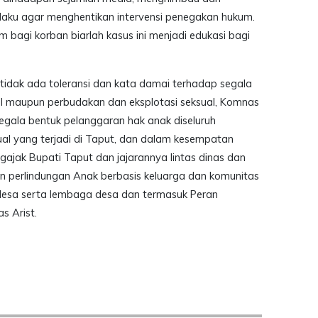
elaku agar menghentikan intervensi penegakan hukum.
bagi korban biarlah kasus ini menjadi edukasi bagi
 tidak ada toleransi dan kata damai terhadap segala
ual maupun perbudakan dan eksplotasi seksual, Komnas
gala bentuk pelanggaran hak anak diseluruh
ual yang terjadi di Taput, dan dalam kesempatan
ngajak Bupati Taput dan jajarannya lintas dinas dan
perlindungan Anak berbasis keluarga dan komunitas
 desa serta lembaga desa dan termasuk Peran
s Arist.