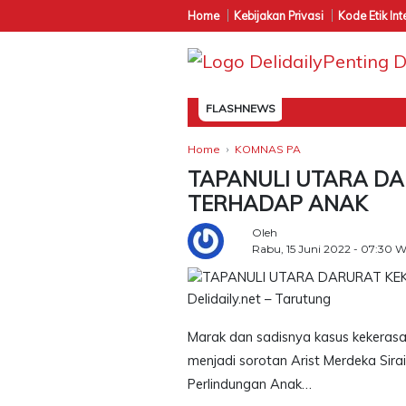
Home
Kebijakan Privasi
Kode Etik Int
FLASHNEWS
Home
KOMNAS PA
TAPANULI UTARA DA
TERHADAP ANAK
Oleh
Rabu, 15 Juni 2022 - 07:30 
Delidaily.net – Tarutung
Marak dan sadisnya kasus kekerasan 
menjadi sorotan Arist Merdeka Sir
Perlindungan Anak…