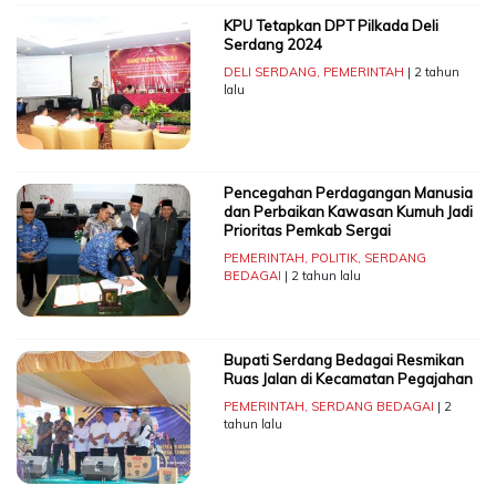
KPU Tetapkan DPT Pilkada Deli
Serdang 2024
DELI SERDANG
,
PEMERINTAH
| 2 tahun
lalu
Pencegahan Perdagangan Manusia
dan Perbaikan Kawasan Kumuh Jadi
Prioritas Pemkab Sergai
PEMERINTAH
,
POLITIK
,
SERDANG
BEDAGAI
| 2 tahun lalu
Bupati Serdang Bedagai Resmikan
Ruas Jalan di Kecamatan Pegajahan
PEMERINTAH
,
SERDANG BEDAGAI
| 2
tahun lalu