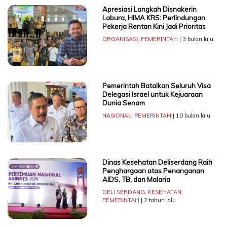
Apresiasi Langkah Disnakerin
Labura, HIMA KRS: Perlindungan
Pekerja Rentan Kini Jadi Prioritas
ORGANISASI
,
PEMERINTAH
| 3 bulan lalu
Pemerintah Batalkan Seluruh Visa
Delegasi Israel untuk Kejuaraan
Dunia Senam
NASIONAL
,
PEMERINTAH
| 10 bulan lalu
Dinas Kesehatan Deliserdang Raih
Penghargaan atas Penanganan
AIDS, TB, dan Malaria
DELI SERDANG
,
KESEHATAN
,
PEMERINTAH
| 2 tahun lalu