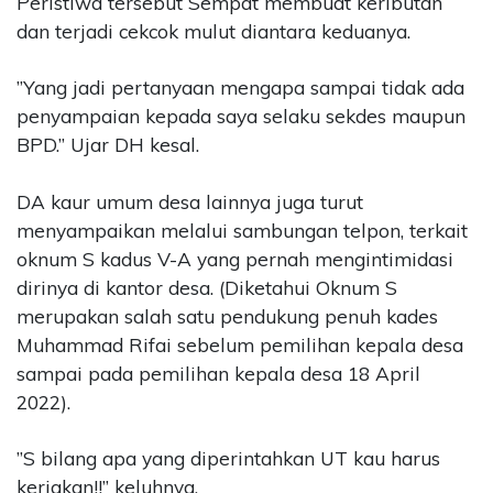
Peristiwa tersebut Sempat membuat keributan
dan terjadi cekcok mulut diantara keduanya.
”Yang jadi pertanyaan mengapa sampai tidak ada
penyampaian kepada saya selaku sekdes maupun
BPD.” Ujar DH kesal.
DA kaur umum desa lainnya juga turut
menyampaikan melalui sambungan telpon, terkait
oknum S kadus V-A yang pernah mengintimidasi
dirinya di kantor desa. (Diketahui Oknum S
merupakan salah satu pendukung penuh kades
Muhammad Rifai sebelum pemilihan kepala desa
sampai pada pemilihan kepala desa 18 April
2022).
”S bilang apa yang diperintahkan UT kau harus
kerjakan!!” keluhnya.