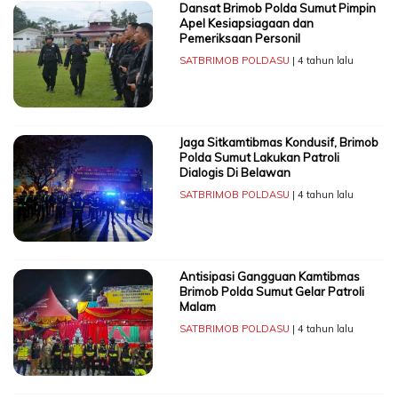
Dansat Brimob Polda Sumut Pimpin
Apel Kesiapsiagaan dan
Pemeriksaan Personil
SATBRIMOB POLDASU
| 4 tahun lalu
Jaga Sitkamtibmas Kondusif, Brimob
Polda Sumut Lakukan Patroli
Dialogis Di Belawan
SATBRIMOB POLDASU
| 4 tahun lalu
Antisipasi Gangguan Kamtibmas
Brimob Polda Sumut Gelar Patroli
Malam
SATBRIMOB POLDASU
| 4 tahun lalu