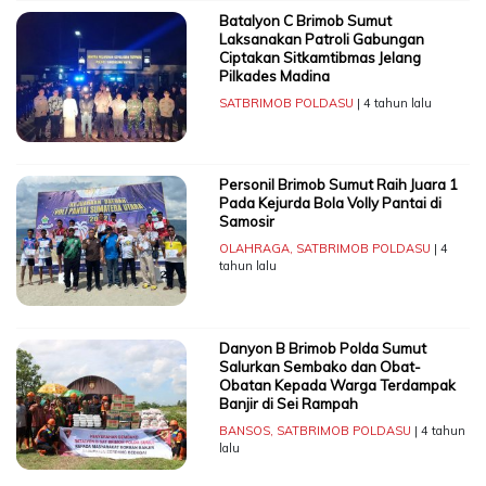
Batalyon C Brimob Sumut
Laksanakan Patroli Gabungan
Ciptakan Sitkamtibmas Jelang
Pilkades Madina
SATBRIMOB POLDASU
| 4 tahun lalu
Personil Brimob Sumut Raih Juara 1
Pada Kejurda Bola Volly Pantai di
Samosir
OLAHRAGA
,
SATBRIMOB POLDASU
| 4
tahun lalu
Danyon B Brimob Polda Sumut
Salurkan Sembako dan Obat-
Obatan Kepada Warga Terdampak
Banjir di Sei Rampah
BANSOS
,
SATBRIMOB POLDASU
| 4 tahun
lalu