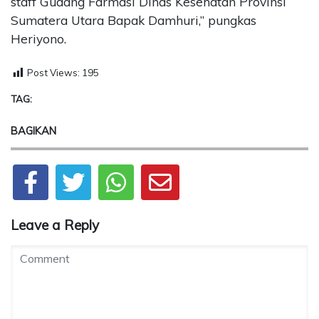
staff Gudang Farmasi Dinas Kesehatan Provinsi
Sumatera Utara Bapak Damhuri,” pungkas
Heriyono.
Post Views:
195
TAG:
BAGIKAN
Leave a Reply