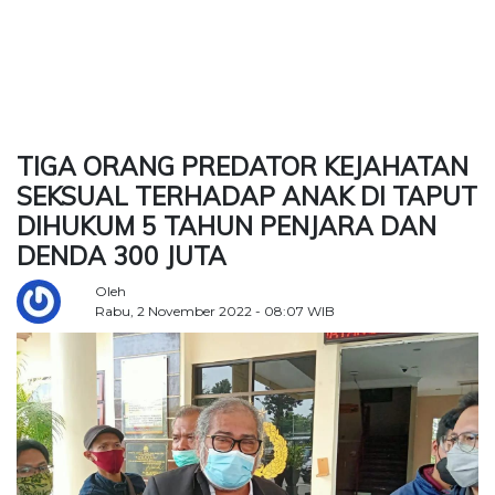
TERKONEKSI
BERSAMA
KAMI
TIGA ORANG PREDATOR KEJAHATAN
SEKSUAL TERHADAP ANAK DI TAPUT
DIHUKUM 5 TAHUN PENJARA DAN
DENDA 300 JUTA
Oleh
Rabu, 2 November 2022 - 08:07 WIB
Copyright
©
2026
Delidaily
Allright
Reserved