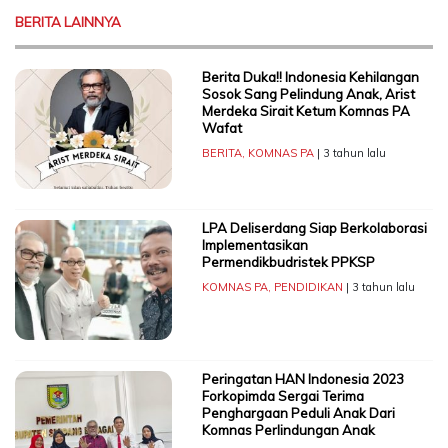
BERITA LAINNYA
Berita Duka!! Indonesia Kehilangan
Sosok Sang Pelindung Anak, Arist
Merdeka Sirait Ketum Komnas PA
Wafat
BERITA
,
KOMNAS PA
| 3 tahun lalu
LPA Deliserdang Siap Berkolaborasi
Implementasikan
Permendikbudristek PPKSP
KOMNAS PA
,
PENDIDIKAN
| 3 tahun lalu
Peringatan HAN Indonesia 2023
Forkopimda Sergai Terima
Penghargaan Peduli Anak Dari
Komnas Perlindungan Anak