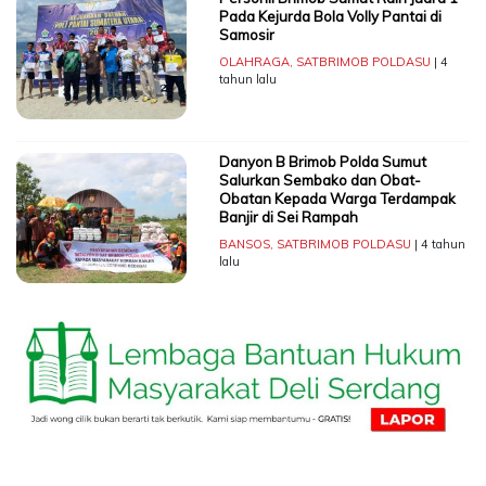
Pada Kejurda Bola Volly Pantai di
Samosir
OLAHRAGA
,
SATBRIMOB POLDASU
| 4
tahun lalu
Danyon B Brimob Polda Sumut
Salurkan Sembako dan Obat-
Obatan Kepada Warga Terdampak
Banjir di Sei Rampah
BANSOS
,
SATBRIMOB POLDASU
| 4 tahun
lalu