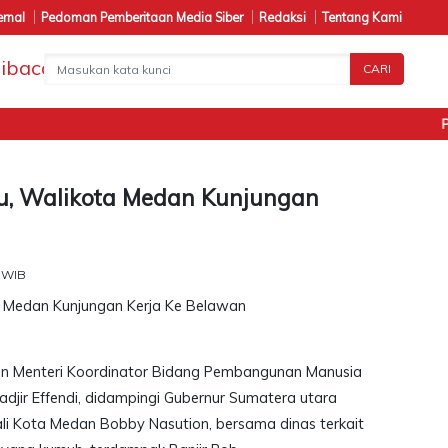
ernal
Pedoman Pemberitaan Media Siber
Redaksi
Tentang Kami
CARI
Pena
, Walikota Medan Kunjungan
9 WIB
gan Menteri Koordinator Bidang Pembangunan Manusia
jir Effendi, didampingi Gubernur Sumatera utara
i Kota Medan Bobby Nasution, bersama dinas terkait