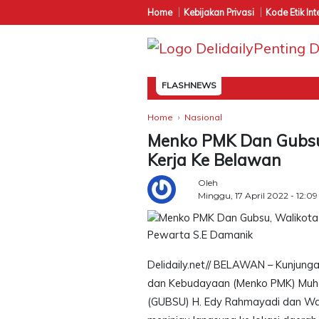
Home
Kebijakan Privasi
Kode Etik Int
FLASHNEWS
Home
Nasional
Menko PMK Dan Gubsu
Kerja Ke Belawan
Oleh
Minggu, 17 April 2022 - 12:0
Pewarta S.E Damanik
Delidaily.net// BELAWAN – Kunjun
dan Kebudayaan (Menko PMK) Muhad
(GUBSU) H. Edy Rahmayadi dan Wal