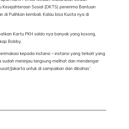
 Kesejahteraan Sosial (DKTS) penerima Bantuan
di Pulihkan kembali, Kalau bisa Kuota nya di
tkan Kartu PKH saldo nya banyak yang kosong,
gkap Bobby.
rimakasi kepada instansi – instansi yang terkait yang
a sudah meninjau langsung melihat dan mendengar
usat/Jakarta untuk di sampaikan dan dibahas”.