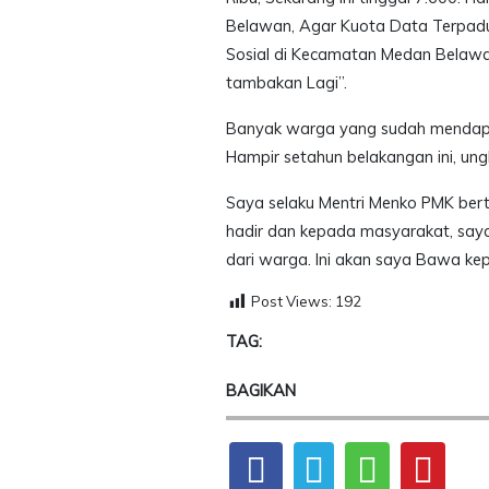
Belawan, Agar Kuota Data Terpadu
Sosial di Kecamatan Medan Belawan 
tambakan Lagi”.
Banyak warga yang sudah mendapa
Hampir setahun belakangan ini, un
Saya selaku Mentri Menko PMK berte
hadir dan kepada masyarakat, say
dari warga. Ini akan saya Bawa kep
Post Views:
192
TAG:
BAGIKAN