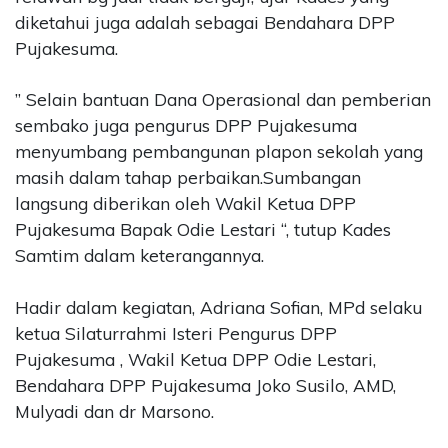
diketahui juga adalah sebagai Bendahara DPP
Pujakesuma.
” Selain bantuan Dana Operasional dan pemberian
sembako juga pengurus DPP Pujakesuma
menyumbang pembangunan plapon sekolah yang
masih dalam tahap perbaikan.Sumbangan
langsung diberikan oleh Wakil Ketua DPP
Pujakesuma Bapak Odie Lestari “, tutup Kades
Samtim dalam keterangannya.
Hadir dalam kegiatan, Adriana Sofian, MPd selaku
ketua Silaturrahmi Isteri Pengurus DPP
Pujakesuma , Wakil Ketua DPP Odie Lestari,
Bendahara DPP Pujakesuma Joko Susilo, AMD,
Mulyadi dan dr Marsono.