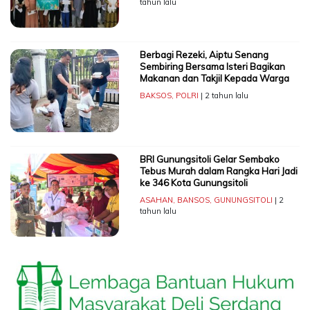
tahun lalu
Berbagi Rezeki, Aiptu Senang
Sembiring Bersama Isteri Bagikan
Makanan dan Takjil Kepada Warga
BAKSOS
,
POLRI
| 2 tahun lalu
BRI Gunungsitoli Gelar Sembako
Tebus Murah dalam Rangka Hari Jadi
ke 346 Kota Gunungsitoli
ASAHAN
,
BANSOS
,
GUNUNGSITOLI
| 2
tahun lalu