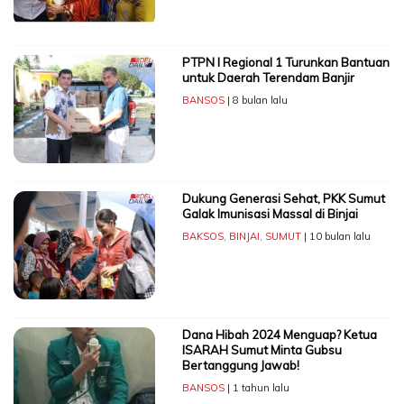
PTPN I Regional 1 Turunkan Bantuan
untuk Daerah Terendam Banjir
BANSOS
| 8 bulan lalu
Dukung Generasi Sehat, PKK Sumut
Galak Imunisasi Massal di Binjai
BAKSOS
,
BINJAI
,
SUMUT
| 10 bulan lalu
Dana Hibah 2024 Menguap? Ketua
ISARAH Sumut Minta Gubsu
Bertanggung Jawab!
BANSOS
| 1 tahun lalu