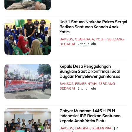
Unit 1 Satuan Narkoba Polres Sergai
Berikan Santunan Kepada Anak
Yatim
BAKSOS
,
OLAHRAGA
,
POLRI
,
SERDANG
BEDAGAI
| 2 tahun lalu
Kepala Desa Penggalangan
Bungkam Saat Dikonfirmasi Soal
Dugaan Penyelewengan Bansos
BANSOS
,
PEMERINTAH
,
SERDANG
BEDAGAI
| 2 tahun lalu
Gabyar Muharam 1446 H, PLN
Indonesia UBP Berikan Santunan
kepada Anak Yatim Piatu
BAKSOS
,
LANGKAT
,
SEREMONIAL
| 2