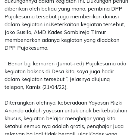
dukungannya dalam kegiatan ini. Dukungan penuh
diberikan oleh beliau yang mana, pembina DPP
Pujakesuma tersebut juga memberikan donasi
dalam kegiatan ini.Keterkaitan kegiatan tersebut,
Joko Susilo, AMD Kades Sambirejo Timur
membenarkan adanya kegiatan yang diadakan
DPP Pujakesuma.
” Benar bg, kemaren (Jumat-red) Pujakesuma ada
kegiatan baksos di Desa kita, saya juga hadir
dalam kegiatan tersebut “, jelasnya diujung
telepon, Kamis (21/04/22).
Diterangkan olehnya, keberadaan Yayasan Rizki
Ananda adalah yayasan untuk anak berkebutuhan
khusus, kegiatan belajar menghajar yang kita
ketahui semua nya adalah gratis, penghajar juga
relawan bg jadi tidak bergaji, ujar Kades yang