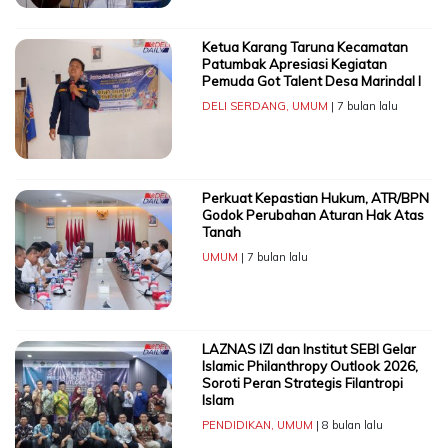
Ketua Karang Taruna Kecamatan
Patumbak Apresiasi Kegiatan
Pemuda Got Talent Desa Marindal I
DELI SERDANG
,
UMUM
| 7 bulan lalu
Perkuat Kepastian Hukum, ATR/BPN
Godok Perubahan Aturan Hak Atas
Tanah
UMUM
| 7 bulan lalu
LAZNAS IZI dan Institut SEBI Gelar
Islamic Philanthropy Outlook 2026,
Soroti Peran Strategis Filantropi
Islam
PENDIDIKAN
,
UMUM
| 8 bulan lalu