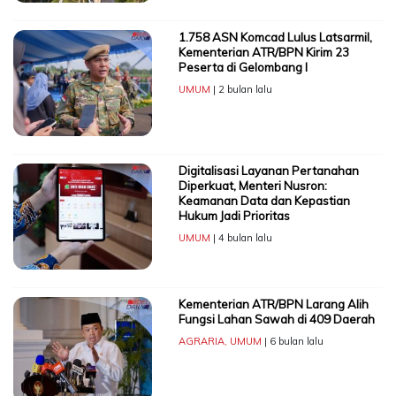
1.758 ASN Komcad Lulus Latsarmil,
Kementerian ATR/BPN Kirim 23
Peserta di Gelombang I
UMUM
| 2 bulan lalu
Digitalisasi Layanan Pertanahan
Diperkuat, Menteri Nusron:
Keamanan Data dan Kepastian
Hukum Jadi Prioritas
UMUM
| 4 bulan lalu
Kementerian ATR/BPN Larang Alih
Fungsi Lahan Sawah di 409 Daerah
AGRARIA
,
UMUM
| 6 bulan lalu