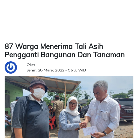
TERKONEKSI
BERSAMA
KAMI
87 Warga Menerima Tali Asih
Pengganti Bangunan Dan Tanaman
Oleh
Senin, 28 Maret 2022 - 06:55 WIB
Copyright
©
2026
Delidaily
Allright
Reserved