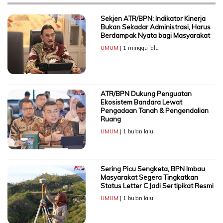
Sekjen ATR/BPN: Indikator Kinerja
Bukan Sekadar Administrasi, Harus
Berdampak Nyata bagi Masyarakat
UMUM
| 1 minggu lalu
ATR/BPN Dukung Penguatan
Ekosistem Bandara Lewat
Pengadaan Tanah & Pengendalian
Ruang
UMUM
| 1 bulan lalu
Sering Picu Sengketa, BPN Imbau
Masyarakat Segera Tingkatkan
Status Letter C Jadi Sertipikat Resmi
UMUM
| 1 bulan lalu